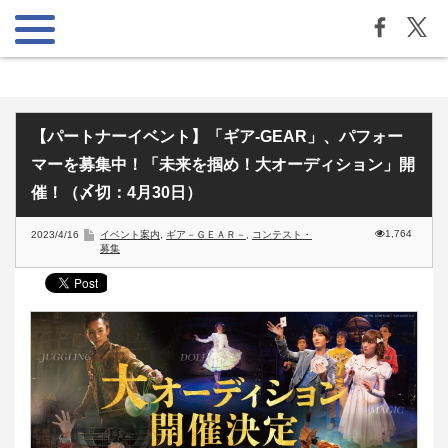
【パートナーイベント】「ギア-GEAR」、パフォー
マーを募集中！「未来を掴め！大オーディション」開
催！（〆切：4月30日）
1,764
2023/4/16
イベント案内
,
ギア－ＧＥＡＲ－
,
コンテスト・
募集