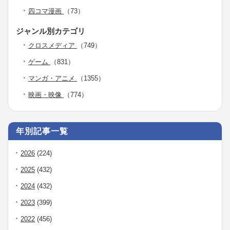
四コマ漫画
（73）
ジャンル別カテゴリ
クロスメディア
（749）
ゲーム
（831）
マンガ・アニメ
（1355）
映画・映像
（774）
年別記事一覧
2026
(224)
2025
(432)
2024
(432)
2023
(399)
2022
(456)