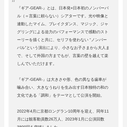
『ギア-GEAR-』とは、日本発×日本初のノンバーバ
ル（＝言葉に頼らない）シアターです。光や映像と
連動したマイム、ブレイクダンス、マジック、ジャ
グリングによる迫力のパフォーマンスで感動のスト
ーリーを描くと共に、セリフを使わない “ノンバー
バル”という演出により、小さなお子さまから大人ま
で、そして外国の方までもが、言葉の壁を越えて楽
しんでいただけます。
『ギア-GEAR-』は大きさや形、色の異なる歯車が
噛み合い、大きなうねりを生み出す日本独特の和の
文化である「調和」をテーマとして公演を開始。
2022年4月に京都ロングラン10周年を迎え、同年11
月には観客動員数26万人、2023年1月に公演回数