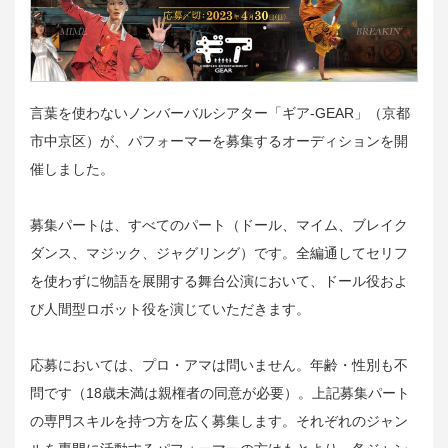
言葉を使わないノンバーバルシアター「ギア-GEAR」（京都
市中京区）が、パフォーマーを募集するオーディションを開
催しました。
募集パートは、すべてのパート（ドール、マイム、ブレイク
ダンス、マジック、ジャグリング）です。全編通してセリフ
を使わずに物語を展開する舞台公演において、ドール役およ
び人間型ロボット役を演じていただきます。
応募においては、プロ・アマは問いません。年齢・性別も不
問です（18歳未満は親権者の同意が必要）。上記募集パート
の専門スキルを持つ方を広く募集します。それぞれのジャン