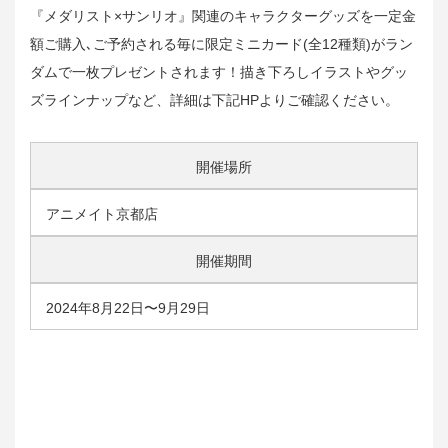
『メダリスト×サンリオ』関連のキャラクターグッズを一定金
額ご購入､ご予約される毎に限定ミニカード(全12種類)がラン
ダムで一枚プレゼントされます！描き下ろしイラストやグッ
ズラインナップなど、詳細は下記HPよりご確認ください。
開催場所
アニメイト京都店
開催期間
2024年8月22日〜9月29日