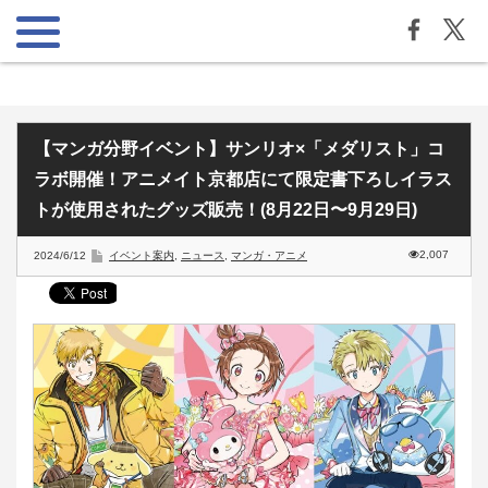
【マンガ分野イベント】サンリオ×「メダリスト」コ
ラボ開催！アニメイト京都店にて限定書下ろしイラス
トが使用されたグッズ販売！(8月22日〜9月29日)
2,007
2024/6/12
イベント案内
,
ニュース
,
マンガ・アニメ