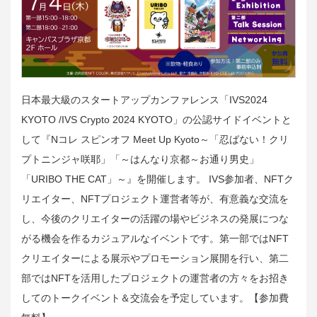
日本最大級のスタートアップカンファレンス「IVS2024
KYOTO /IVS Crypto 2024 KYOTO」の公認サイドイベントと
して『Nコレ スピンオフ Meet Up Kyoto～「忍ばない！クリ
プトニンジャ咲耶」「～はんなり京都～お通り男史」
「URIBO THE CAT」～』を開催します。 IVS参加者、NFTク
リエイター、NFTプロジェクト運営者等が、有意義な交流を
し、今後のクリエイターの活躍の場やビジネスの発展につな
がる機会を作るカジュアルなイベントです。第一部ではNFT
クリエイターによる展示やプロモーション展開を行い、第二
部ではNFTを活用したプロジェクトの運営者の方々をお招き
してのトークイベント＆交流会を予定しています。【参加費