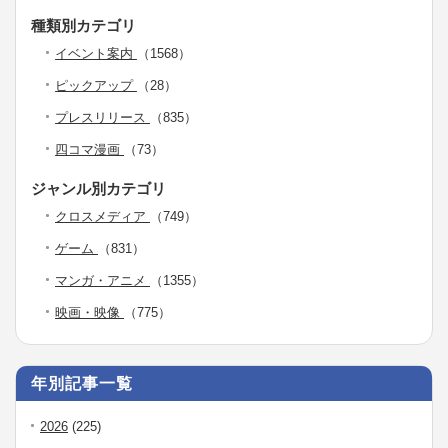
種類別カテゴリ
イベント案内
（1568）
ピックアップ
（28）
プレスリリース
（835）
四コマ漫画
（73）
ジャンル別カテゴリ
クロスメディア
（749）
ゲーム
（831）
マンガ・アニメ
（1355）
映画・映像
（775）
年別記事一覧
2026
(225)