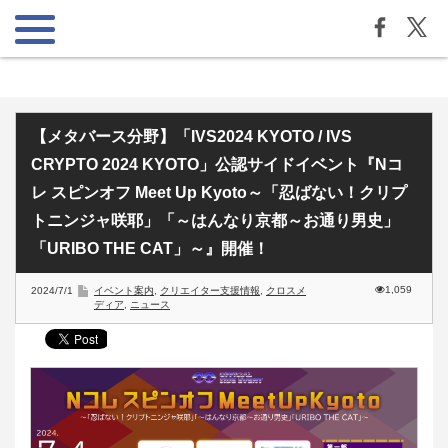
【メタバース分野】「IVS2024 KYOTO / IVS
CRYPTO 2024 KYOTO」公認サイドイベント『Nコ
レ スピンオフ Meet Up Kyoto～「忍ばない！クリプ
トニンジャ咲耶」「～はんなり京都～お通り男史」
「URIBO THE CAT」～』開催！
1,059
2024/7/1
イベント案内
,
クリエイター支援情報
,
クロスメ
ディア
,
ニュース