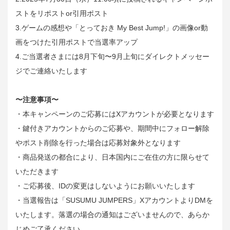
ストをリポストor引用ポスト
3.ゲームの感想や「とっておき My Best Jump!」の画像or動
画をつけた引用ポストで当選率アップ
4.ご当選者さまには8月下旬〜9月上旬にダイレクトメッセー
ジでご連絡いたします
〜注意事項〜
・本キャンペーンのご応募にはXアカウントが必要となります
・鍵付きアカウントからのご応募や、期間中にフォロー解除
やポスト削除を行った場合は応募対象外となります
・商品発送の都合により、日本国内にご在住の方に限らせて
いただきます
・ご応募後、IDの変更はしないようにお願いいたします
・当選報告は「SUSUMU JUMPERS」XアカウントよりDMを
いたします。落選の場合の通知はございませんので、あらか
じめご了承ください