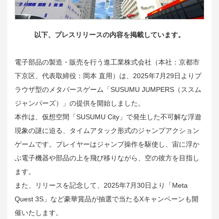
以下、プレスリリースの内容を掲載しています。
電子部品の製造・販売を行う進工業株式会社（本社：京都市
下京区、代表取締役：岡本 直用）は、2025年7月29日よりブ
ラウザ型のメタバースゲーム「SUSUMU JUMPERS（ススム
ジャンパーズ）」の提供を開始しました。
本作は、仮想空間「SUSUMU City」で発生した不可解な浮遊
現象の謎に迫る、タイムアタック形式のジャンプアクション
ゲームです。プレイヤーはジャンプ操作を駆使し、宙に浮か
ぶ電子機器や部品の上を飛び移りながら、空の彼方を目指し
ます。
また、リリースを記念して、2025年7月30日より「Meta
Quest 3S」など豪華賞品が抽選で当たるXキャンペーンも開
催いたします。