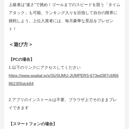
上級者は“速さ”で挑め！ゴールまでのスピードを競う「タイム
アタック」も可能。ランキング入りを目指して自分の限界に
挑戦しよう。上位入賞者には、毎月豪華な景品をプレゼン
ト！
＜遊び方＞
【PCの場合】
1.以下のリンクにアクセスしてください
https://www.spatial.io/s/SUSUMU-JUMPERS-673ed387c6f66
862305dcb84
2.アプリのインストールは不要。ブラウザ上でそのままプレ
イできます
【スマートフォンの場合】