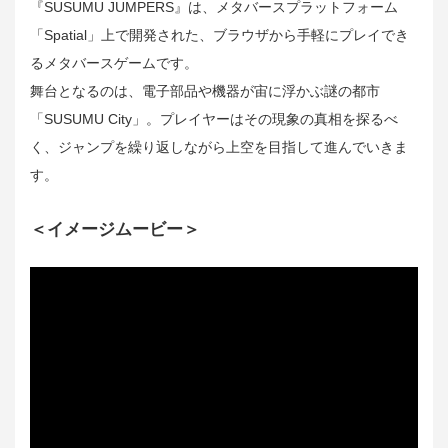
『SUSUMU JUMPERS』は、メタバースプラットフォーム
「Spatial」上で開発された、ブラウザから手軽にプレイでき
るメタバースゲームです。
舞台となるのは、電子部品や機器が宙に浮かぶ謎の都市
「SUSUMU City」。プレイヤーはその現象の真相を探るべ
く、ジャンプを繰り返しながら上空を目指して進んでいきま
す。
＜イメージムービー＞