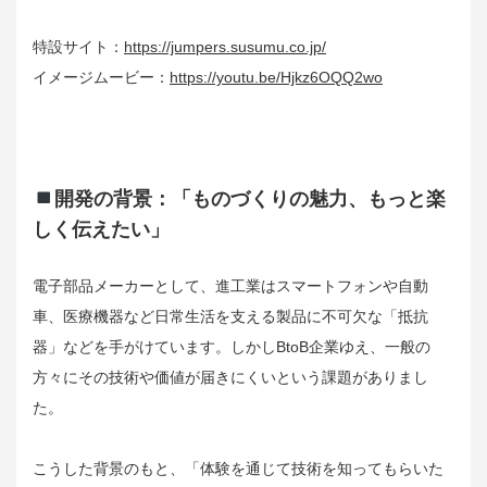
特設サイト：
https://jumpers.susumu.co.jp/
イメージムービー：
https://youtu.be/Hjkz6OQQ2wo
開発の背景：「ものづくりの魅力、もっと楽
しく伝えたい」
電子部品メーカーとして、進工業はスマートフォンや自動
車、医療機器など日常生活を支える製品に不可欠な「抵抗
器」などを手がけています。しかしBtoB企業ゆえ、一般の
方々にその技術や価値が届きにくいという課題がありまし
た。
こうした背景のもと、「体験を通じて技術を知ってもらいた