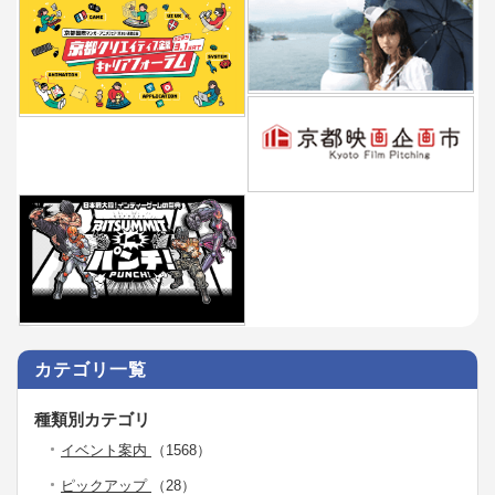
カテゴリ一覧
種類別カテゴリ
イベント案内
（1568）
ピックアップ
（28）