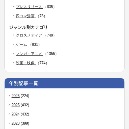
プレスリリース
（835）
四コマ漫画
（73）
ジャンル別カテゴリ
クロスメディア
（749）
ゲーム
（831）
マンガ・アニメ
（1355）
映画・映像
（774）
年別記事一覧
2026
(224)
2025
(432)
2024
(432)
2023
(399)