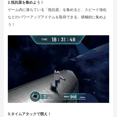
2.抵抗器を集めよう！
ゲーム内に落ちている「抵抗器」を集めると、スピード強化
などのパワーアップアイテムを取得できる。積極的に集めよ
う！
3.タイムアタックで競え！