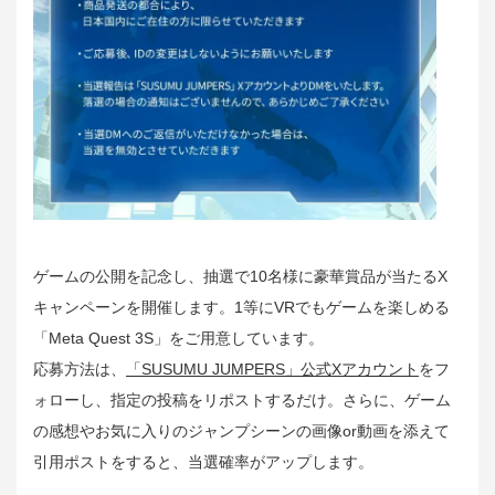
ゲームの公開を記念し、抽選で10名様に豪華賞品が当たるX
キャンペーンを開催します。1等にVRでもゲームを楽しめる
「Meta Quest 3S」をご用意しています。
応募方法は、
「SUSUMU JUMPERS」公式Xアカウント
をフ
ォローし、指定の投稿をリポストするだけ。さらに、ゲーム
の感想やお気に入りのジャンプシーンの画像or動画を添えて
引用ポストをすると、当選確率がアップします。