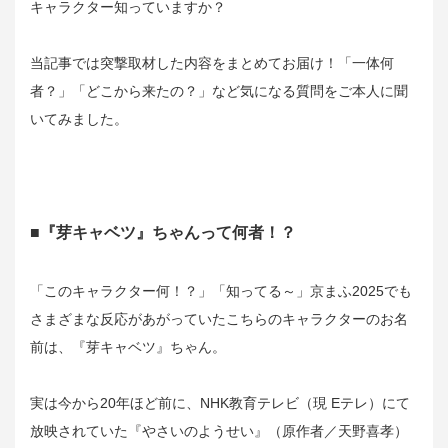
キャラクター知っていますか？
当記事では突撃取材した内容をまとめてお届け！「一体何
者？」「どこから来たの？」など気になる質問をご本人に聞
いてみました。
■『芽キャベツ』ちゃんって何者！？
「このキャラクター何！？」「知ってる～」京まふ2025でも
さまざまな反応があがっていたこちらのキャラクターのお名
前は、『芽キャベツ』ちゃん。
実は今から20年ほど前に、NHK教育テレビ（現 Eテレ）にて
放映されていた『やさいのようせい』（原作者／
天野喜孝）