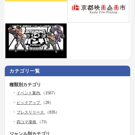
カテゴリ一覧
種類別カテゴリ
イベント案内
（1567）
ピックアップ
（28）
プレスリリース
（835）
四コマ漫画
（73）
ジャンル別カテゴリ