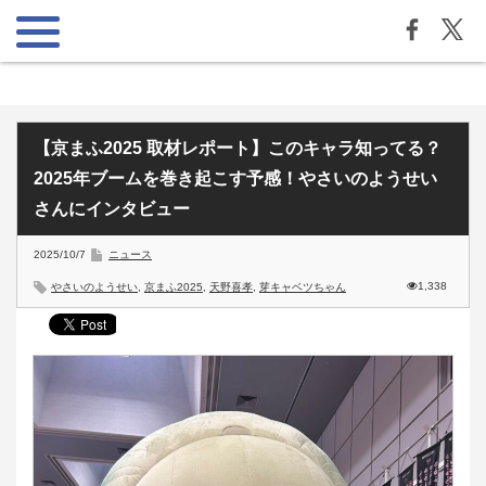
【京まふ2025 取材レポート】このキャラ知ってる？
2025年ブームを巻き起こす予感！やさいのようせい
さんにインタビュー
2025/10/7
ニュース
1,338
やさいのようせい
,
京まふ2025
,
天野喜孝
,
芽キャベツちゃん