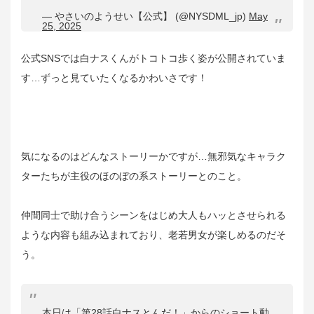
— やさいのようせい【公式】 (@NYSDML_jp)
May
25, 2025
公式SNSでは白ナスくんがトコトコ歩く姿が公開されていま
す…ずっと見ていたくなるかわいさです！
気になるのはどんなストーリーかですが…無邪気なキャラク
ターたちが主役のほのぼの系ストーリーとのこと。
仲間同士で助け合うシーンをはじめ大人もハッとさせられる
ような内容も組み込まれており、老若男女が楽しめるのだそ
う。
本日は「第28話白ナスとんだ！」からのショート動