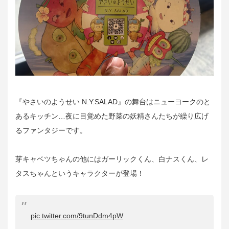
『やさいのようせい N.Y.SALAD』の舞台はニューヨークのと
あるキッチン…夜に目覚めた野菜の妖精さんたちが繰り広げ
るファンタジーです。
芽キャベツちゃんの他にはガーリックくん、白ナスくん、レ
タスちゃんというキャラクターが登場！
pic.twitter.com/9tunDdm4pW