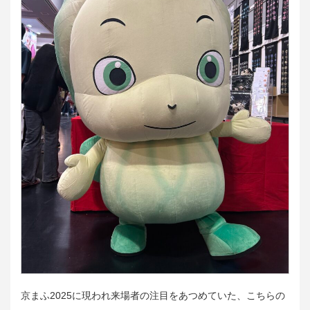
京まふ2025に現われ来場者の注目をあつめていた、こちらの