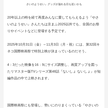
さいのようせい』グッズが溢れる日も近いかも
20年以上の時を経て再度みんなに愛してもらえるよう『やさ
いのようせい』さんたちは京まふ2025以外でも、全国のお祭
りやイベントなどに登場する予定です。
2025年10月31日（金）～11月3日（月・祝）には、第32回キ
ネコ国際映画祭で特別上映が決まっているのだそう。
4：3だった映像を16：9にサイズ調整し、画質アップを図っ
たリマスター版TVシリーズ第48話『ないしょ ないしょ』が短
編作品の中で上映されます。
国際映画祭にも登場し、勢いにのりまくっている『やさいの