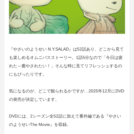
『やさいのようせい N.Y.SALAD』は52話あり、どこから見て
も楽しめるオムニバスストーリー。1話5分なので「今日は疲
れた～癒やされたい！」そんな時に見てリフレッシュするの
にもぴったりです。
気になるのが、どこで観られるかですが…2025年12月にDVD
の発売が決定しています。
DVDには、2シーズン全52話に加えて番外編である『やさい
のようせいThe Movie』を収録。