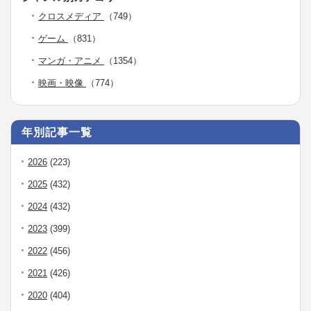
クロスメディア
（749）
ゲーム
（831）
マンガ・アニメ
（1354）
映画・映像
（774）
年別記事一覧
2026
(223)
2025
(432)
2024
(432)
2023
(399)
2022
(456)
2021
(426)
2020
(404)