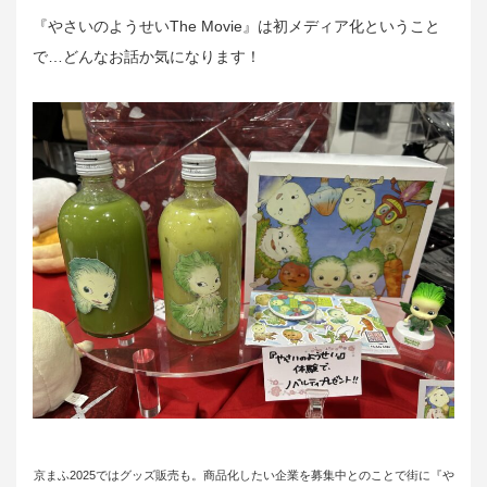
『やさいのようせいThe Movie』は初メディア化ということ
で…どんなお話か気になります！
京まふ2025ではグッズ販売も。商品化したい企業を募集中とのことで街に『や