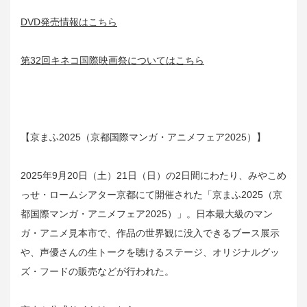
DVD発売情報はこちら
第32回キネコ国際映画祭についてはこちら
【京まふ2025（京都国際マンガ・アニメフェア2025）】
2025年9月20日（土）21日（日）の2日間にわたり、みやこめ
っせ・ロームシアター京都にて開催された「京まふ2025（京
都国際マンガ・アニメフェア2025）」。日本最大級のマン
ガ・アニメ見本市で、作品の世界観に没入できるブース展示
や、声優さんの生トークを聴けるステージ、オリジナルグッ
ズ・フードの販売などが行われた。