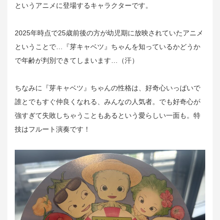
というアニメに登場するキャラクターです。
2025年時点で25歳前後の方が幼児期に放映されていたアニメ
ということで…『芽キャベツ』ちゃんを知っているかどうか
で年齢が判別できてしまいます…（汗）
ちなみに『芽キャベツ』ちゃんの性格は、好奇心いっぱいで
誰とでもすぐ仲良くなれる、みんなの人気者。でも好奇心が
強すぎて失敗しちゃうこともあるという愛らしい一面も。特
技はフルート演奏です！