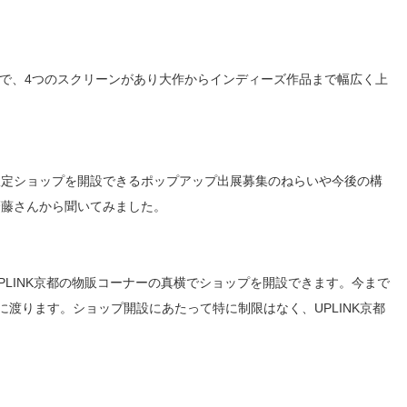
アターで、4つのスクリーンがあり大作からインディーズ作品まで幅広く上
限定ショップを開設できるポップアップ出展募集のねらいや今後の構
齋藤さんから聞いてみました。
PLINK京都の物販コーナーの真横でショップを開設できます。今まで
渡ります。ショップ開設にあたって特に制限はなく、UPLINK京都