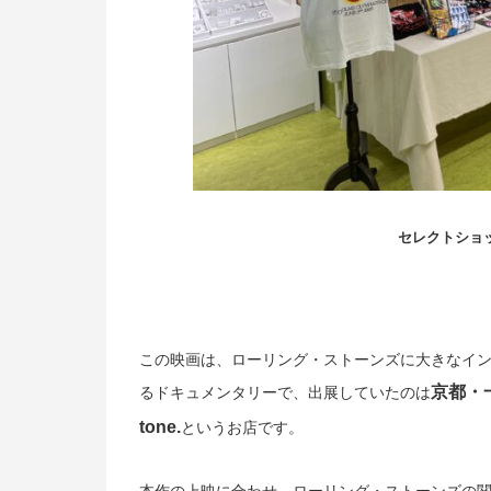
セレクトショッ
この映画は、ローリング・ストーンズに大きなイ
京都・
るドキュメンタリーで、出展していたのは
tone.
というお店です。