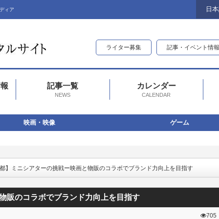
日本
ディア
ライター募集
記事・イベント情
情報
記事一覧
カレンダー
NEWS
CALENDAR
映画・映像
ゲーム
K京都】ミニシアターの挑戦ー映画と物販のコラボでブランド力向上を目指す
と物販のコラボでブランド力向上を目指す
705