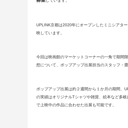
募集
しています。
UPLINK京都は2020年にオープンしたミニシ
映しています。
今回は映画館のマーケットコーナーの一角で期間
想について、ポップアップ出展担当のスタッフ・
ポップアップ出展は約２週間から１か月の期間、U
の実績はオリジナルTシャツや雑貨、絵本など多岐に
で上映中の作品に合わせた出展も可能です。