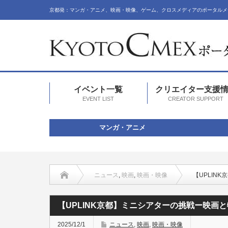
京都発：マンガ・アニメ、映画・映像、ゲーム、クロスメディアのポータルメ
イベント一覧
クリエイター支援
EVENT LIST
CREATOR SUPPORT
マンガ・アニメ
ニュース
,
映画
,
映画・映像
【UPLIN
【UPLINK京都】ミニシアターの挑戦ー映画
2025/12/1
ニュース
,
映画
,
映画・映像