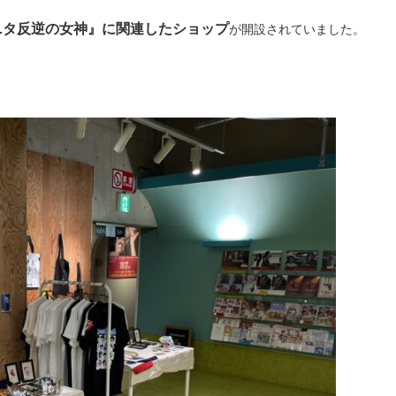
ニタ反逆の女神』に関連したショップ
が開設されていました。