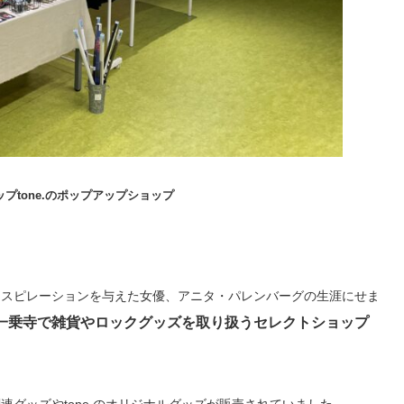
プtone.のポップアップショップ
ンスピレーションを与えた女優、アニタ・パレンバーグの生涯にせま
一乗寺で雑貨やロックグッズを取り扱うセレクトショップ