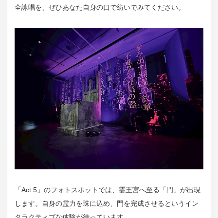
全詠唱を、ぜひあなた自身の口で紡いでみてください。
「Act.5」のフォトスポットでは、霊王宮へ至る「門」が出現
します。自身の霊力を珠に込め、門を完成させるというイン
タラクティブな体験が待っています。