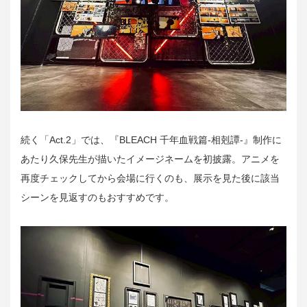
続く「Act.2」では、『BLEACH 千年血戦篇-相剋譚-』制作に
あたり久保先生が描いたイメージネームを初披露。アニメを
再度チェックしてから会場に行くのも、展示を見た後に該当
シーンを見返すのもおすすめです。