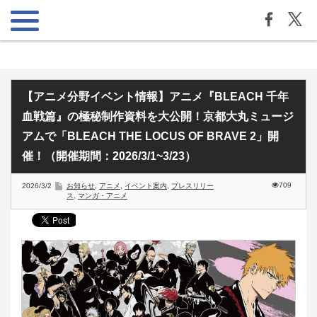
【アニメ分野イベント情報】アニメ『BLEACH 千年
血戦篇』の極秘制作資料を大公開！京都大丸ミュージ
アムで「BLEACH THE LOCUS OF BRAVE 2」開
催！（開催期間：2026/3/1~3/23）
709
2026/3/2
お知らせ
,
アニメ
,
イベント案内
,
プレスリリー
ス
,
マンガ・アニメ