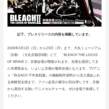
以下、プレスリリースの内容を掲載しています。
2026年3月1日（日）から23日（月）まで、大丸ミュージアム
〈京都〉（大丸京都店6階）にて、「BLEACH THE LOCUS
OF BRAVE 2」京都会場が開催されます。全国を巡回してき
た本展覧会も、いよいよ京都が最終会場となります。TVアニ
メ『BLEACH 千年血戦篇』の極秘制作資料から没入感あふれ
る体験型企画まで、ファン必見の展示が目白押しです。京都
から発信する熱いアニメカルチャーを、ぜひ会場で体感して
ください。