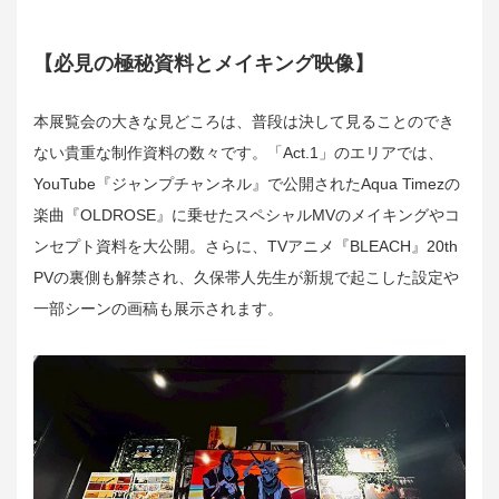
【必見の極秘資料とメイキング映像】
本展覧会の大きな見どころは、普段は決して見ることのでき
ない貴重な制作資料の数々です。「Act.1」のエリアでは、
YouTube『ジャンプチャンネル』で公開されたAqua Timezの
楽曲『OLDROSE』に乗せたスペシャルMVのメイキングやコ
ンセプト資料を大公開。さらに、TVアニメ『BLEACH』20th
PVの裏側も解禁され、久保帯人先生が新規で起こした設定や
一部シーンの画稿も展示されます。