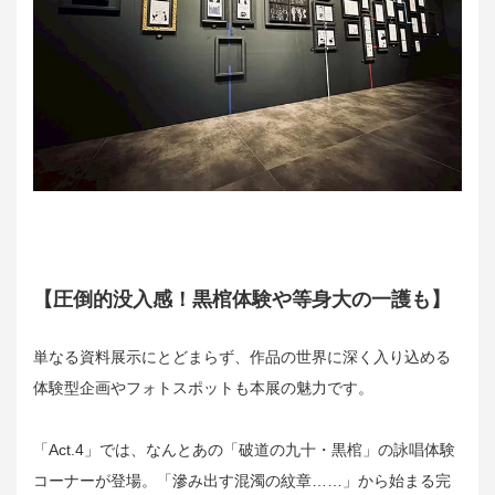
【圧倒的没入感！黒棺体験や等身大の一護も】
単なる資料展示にとどまらず、作品の世界に深く入り込める
体験型企画やフォトスポットも本展の魅力です。
「Act.4」では、なんとあの「破道の九十・黒棺」の詠唱体験
コーナーが登場。「滲み出す混濁の紋章……」から始まる完