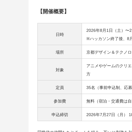
【開催概要】
2026年8月1日（土）〜2日
日時
※ハッカソン終了後、8
場所
京都デザイン＆テクノロ
アニメやゲームのクリエ
対象
方
定員
35名（事前申込制、応
参加費
無料（宿泊・交通費は自
申込締切
2026年7月27日（月） 1