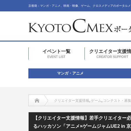
京都発：マンガ・アニメ、映画・映像、ゲーム、クロスメディアのポータルメ
イベント一覧
クリエイター支援
EVENT LIST
CREATOR SUPPORT
マンガ・アニメ
クリエイター支援情報
,
ゲーム
,
コンテスト・募
【クリエイター支援情報】若手クリエイター必見！プロの指導によ
【クリエイター支援情報】若手クリエイター
るハッカソン「アニメ×ゲームジャムUE2 in 京