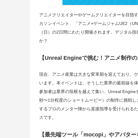
アニメクリエイターやゲームクリエイターを目指
カソンイベント、「アニメ×ゲームジャムUE2（UNLIMI
（日）の2日間にわたり開催されます。デジタル技
か？
【Unreal Engineで挑む！アニメ制
現在、アニメ産業は大きな変革期を迎えており、
います。本イベントは、そうした業界の最前線を
参加者は業界の垣根を越えて集い、Unreal Eng
秒〜1分程度のショートムービー）の制作に挑戦し
するプロのメンター陣から直接指導を受けられる
スです。
【最先端ツール「mocopi」やアバタ