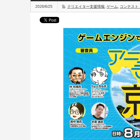
2026/6/25
クリエイター支援情報
,
ゲーム
,
コンテスト