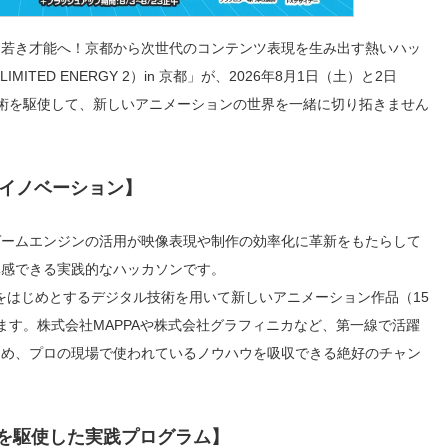
す若き才能へ！京都から次世代のコンテンツ表現を生み出す熱いハッ
TED ENERGY 2）in 京都」が、2026年8月1日（土）と2日
術を駆使して、新しいアニメーションの世界を一緒に切り拓きません
作のイノベーション】
ゲームエンジンの活用が映像表現や制作の効率化に革新をもたらして
体感できる実践的なハッカソンです。
ineをはじめとするデジタル技術を用いて新しいアニメーション作品（15
ます。株式会社MAPPAや株式会社グラフィニカなど、第一線で活躍
ため、プロの現場で使われているノウハウを吸収できる絶好のチャン
ーを駆使した実践プログラム】