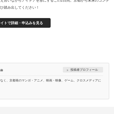
え合いながらアイデアを形にするこの2日間。京都から未来のコンテ
ぜひ踏み出してください！
サイトで詳細・申込みを見る
投稿者プロフィール
員会
でなく、京都発のマンガ・アニメ、映画・映像、ゲーム、クロスメディアに