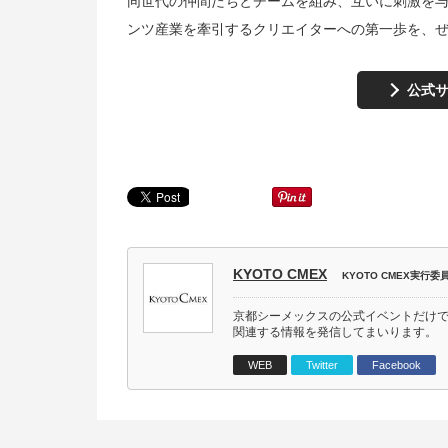
同世代の仲間たちとチームを組み、互いに刺激を与
ンツ産業を牽引するクリエイターへの第一歩を、
公式
KYOTO CMEX
KYOTO CMEX実行委
京都シーメックスの公式イベントだけ
関連する情報を発信してまいります。
WEB
Twitter
Facebook