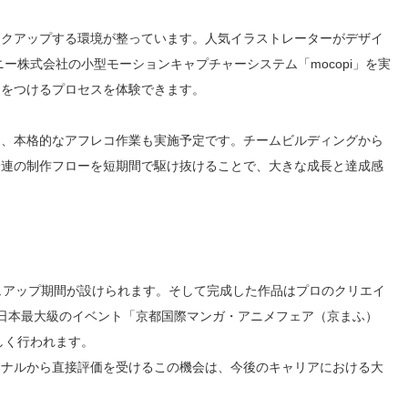
ックアップする環境が整っています。人気イラストレーターがデザイ
ー株式会社の小型モーションキャプチャーシステム「mocopi」を実
きをつけるプロセスを体験できます。
と、本格的なアフレコ作業も実施予定です。チームビルディングから
一連の制作フローを短期間で駆け抜けることで、大きな成長と達成感
】
ュアップ期間が設けられます。そして完成した作品はプロのクリエイ
日本最大級のイベント「京都国際マンガ・アニメフェア（京まふ）
しく行われます。
ョナルから直接評価を受けるこの機会は、今後のキャリアにおける大