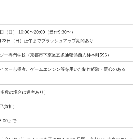
（日） 10:00〜20:00（受付9:30〜）
月23日（日）正午までブラッシュアップ期間あり
ジー専門学校（京都市下京区五条通猪熊西入柿本町596）
イター志望者、ゲームエンジン等を用いた制作経験・関心のある
募多数の場合は選考あり）
己負担）
8:00まで