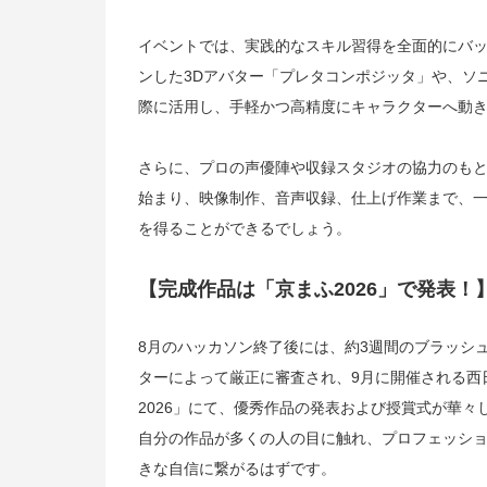
イベントでは、実践的なスキル習得を全面的にバ
ンした3Dアバター「プレタコンポジッタ」や、ソニ
際に活用し、手軽かつ高精度にキャラクターへ動
さらに、プロの声優陣や収録スタジオの協力のも
始まり、映像制作、音声収録、仕上げ作業まで、
を得ることができるでしょう。
【完成作品は「京まふ2026」で発表！
8月のハッカソン終了後には、約3週間のブラッシ
ターによって厳正に審査され、9月に開催される西
2026」にて、優秀作品の発表および授賞式が華々
自分の作品が多くの人の目に触れ、プロフェッシ
きな自信に繋がるはずです。