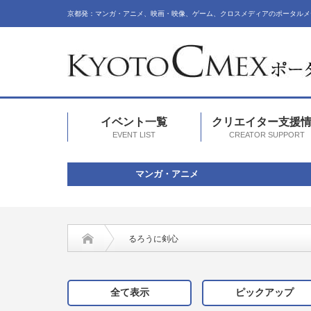
京都発：マンガ・アニメ、映画・映像、ゲーム、クロスメディアのポータルメ
イベント一覧
クリエイター支援
EVENT LIST
CREATOR SUPPORT
マンガ・アニメ
るろうに剣心
全て表示
ピックアップ