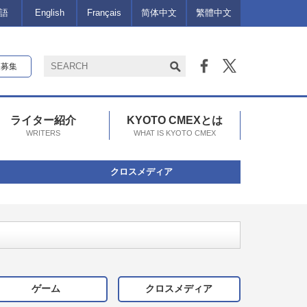
語
English
Français
简体中文
繁體中文
報募集
ライター紹介
KYOTO CMEXとは
WRITERS
WHAT IS KYOTO CMEX
クロスメディア
ゲーム
クロスメディア