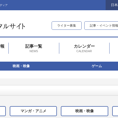
日本
ディア
ライター募集
記事・イベント情
情報
記事一覧
カレンダー
NEWS
CALENDAR
映画・映像
ゲーム
マンガ・アニメ
映画・映像