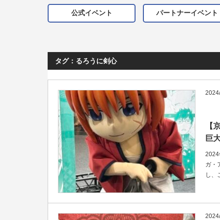
公式イベント
パートナーイベント
タグ：るろうに剣心
2024
【
巨
20
ガ・
し、
2024