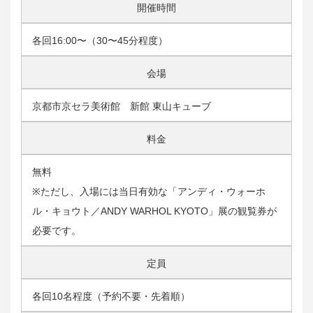
開催時間
各回16:00〜（30〜45分程度）
会場
京都市京セラ美術館 新館 東山キューブ
料金
無料
※ただし、入場には当日有効な「アンディ・ウォーホ
ル・キョウト／ANDY WARHOL KYOTO」展の観覧券が
必要です。
定員
各回10名程度（予約不要・先着順）