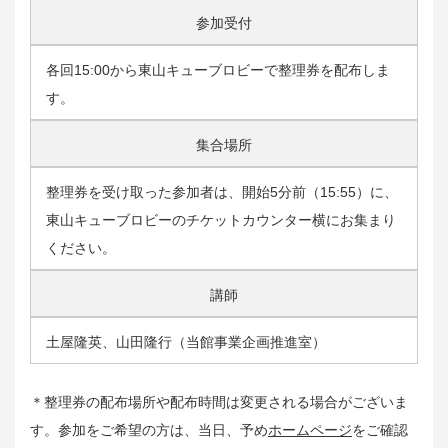
参加受付
各回15:00から東山キューブロビーで整理券を配布しま
す。
集合場所
整理券を受け取った参加者は、開始5分前（15:55）に、
東山キューブロビーのチケットカウンター横にお集まり
ください。
講師
土屋隆英、山田隆行（当館事業企画推進室）
＊整理券の配布場所や配布時間は変更される場合がございま
す。参加をご希望の方は、当日、予め
ホームページ
をご確認