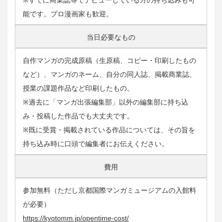
※すでに商業誌等でデビューしている方の持ち込みも可
能です。プロ漫画家も歓迎。
当日必要なもの
自作マンガの完成原稿（生原稿、コピー・印刷したもの
など）、マンガのネーム、自分の同人誌、掲載商業誌、
授業の課題作品など印刷したもの。
※過去に「マンガ出張編集部」以外の編集部に持ち込
み・投稿した作品でも大丈夫です。
※既に受賞・掲載されている作品については、その旨を
持ち込み時に口頭で編集者にお伝えください。
費用
参加無料（ただし京都国際マンガミュージアムの入館料
が必要）
https://kyotomm.jp/opentime-cost/