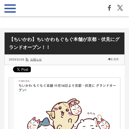
【ちいかわ】ちいかわもぐもぐ本舗が京都・伏見にグ
ランドオープン！！
2,315
2023/11/16
お知らせ