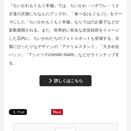
『ちいかわもぐもぐ本舗』では、ちいかわ・ハチワレ・うさ
ぎ達の京都にちなんだグッズや、「食べる(もぐもぐ)」をテー
マにした「ちいかわもぐもぐ本舗」ならではのお菓子などが
多数展開される。また、世界的に有名な伏見稲荷をイメージ
した店内に、ちいかわたちのフォトスポットも登場する。京
都にぴったりなデザインの「アクリルスタンド」「大きめ缶
バッジ」「Tシャツ FUSHIMI INARI」などがラインナップす
る。
詳しくはこちら