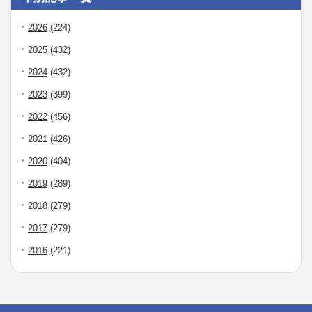
2026
(224)
2025
(432)
2024
(432)
2023
(399)
2022
(456)
2021
(426)
2020
(404)
2019
(289)
2018
(279)
2017
(279)
2016
(221)