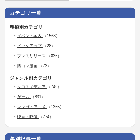
カテゴリ一覧
種類別カテゴリ
イベント案内
（1568）
ピックアップ
（28）
プレスリリース
（835）
四コマ漫画
（73）
ジャンル別カテゴリ
クロスメディア
（749）
ゲーム
（831）
マンガ・アニメ
（1355）
映画・映像
（774）
年別記事一覧