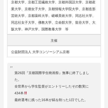
京都大学、京都工芸繊維大学、京都外国語大学、京都産
業大学、京都女子大学、京都情報大学院大学、京都造形
芸術大学、京都薬科大学、嵯峨美術大学、同志社大学、
同志社女子大学、佛教大学、立命館大学、龍谷大学、大
阪大学、神戸大学、国際教養大学 等
主催
公益財団法人 大学コンソーシアム京都
第26回『京都国際学生映画祭』無事に終了しまし
た。
全世界から学生監督がエントリーしたその数実に
434本
最終選考に残った16本が鎬を削った1日でした。