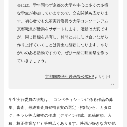
会には、学年問わず京都の大学を中心に多くの多様
な学生が参加していますので、交友関係も広がりま
す。
初心者でも先輩実行委員や大学コンソーシアム
京都職員が活動をサポートします。
活動は大変です
が、同じ目標を共有し、仲間と共に助け合いながら
作り上げていくことは貴重な経験になります。やり
がいのある活動ですので、ぜひ一緒に映画祭を作っ
ていきましょう。
京都国際学生映画祭公式HP
より引用
学生実行委員の役割は、 コンペティションに係る作品の募
集、審査、最終審査員候補者案の選定・招聘から、カタロ
グ、チラシ等広報物の作成（デザイン作成、原稿依頼、入
稿、校正作業など）等幅広くあります。映画が好きな方や他