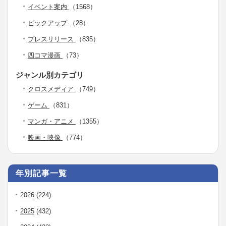
イベント案内
（1568）
ピックアップ
（28）
プレスリリース
（835）
四コマ漫画
（73）
ジャンル別カテゴリ
クロスメディア
（749）
ゲーム
（831）
マンガ・アニメ
（1355）
映画・映像
（774）
年別記事一覧
2026
(224)
2025
(432)