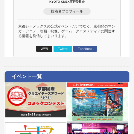
KYOTO CMEX実行委員会
投稿者プロフィール
京都シーメックスの公式イベントだけでなく、京都発のマン
ガ・アニメ、映画・映像、ゲーム、クロスメディアに関連す
る情報を発信してまいります。
WEB
Twitter
Facebook
イベント一覧