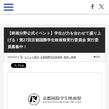
【映画分野公式イベント】学生が力を合わせて盛り上
げる！第27回京都国際学生映画祭実行委員会 実行委
員募集中！
920
2024/4/15
イベント案内
,
京都国際学生映画祭
,
映画・映像