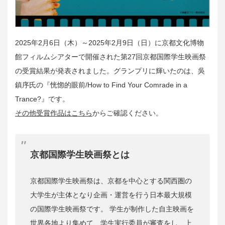
2025年2月6日（木）～2025年2月9日（日）に京都文化博物
館フィルムシアターで開催された第27回京都国際学生映画祭
の受賞結果が発表されました。グランプリに輝いたのは、吳
鎮序氏の『恍惚的眼前/How to Find Your Comrade in a
Trance?』です。
その他受賞作品はこちら
からご確認ください。
京都国際学生映画祭とは
京都国際学生映画祭は、京都を中心とする関西圏の
大学生が主体となり企画・運営を行う日本最大規模
の国際学生映画祭です。 学生が制作した自主映画を
世界各地より集めて、学生実行委員が審査をし、上