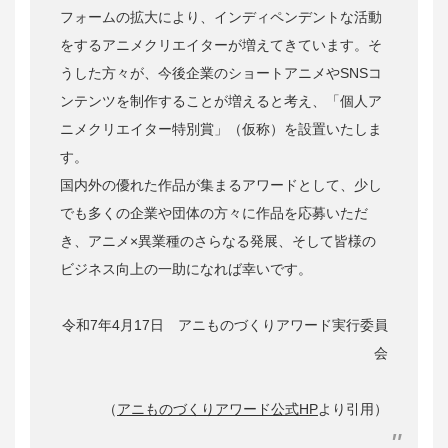
フォームの拡大により、インディペンデントな活動
をするアニメクリエイターが増えてきています。そ
うした方々が、今後企業のショートアニメやSNSコ
ンテンツを制作することが増えると考え、「個人ア
ニメクリエイター特別賞」（仮称）を設置いたしま
す。
国内外の優れた作品が集まるアワードとして、少し
でも多くの企業や団体の方々に作品を応募いただ
き、アニメ×異業種のさらなる発展、そして皆様の
ビジネス向上の一助になれば幸いです。
令和7年4月17日 アニものづくりアワード実行委員
会
（
アニものづくりアワード公式HP
より引用）