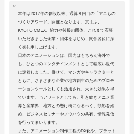
本年は2017年の創設以来、通算８回目の「アニもの
づくりアワード」開催となります。京まふ、
KYOTO CMEX、協力や後援の団体、これまで応募
いただきました企業・団体をはじめ、関係各位に深
く御礼申し上げます。
日本のアニメーションは、国内はもちろん海外で
も、ひとつのエンタテインメントとして幅広い世代
に定着しました。併せて、マンガやキャラクターと
ともに、さまざまな企業や地方創生のためのプロモ
ーションツールとしても活用され、大きな効果を得
ています。当アワードとしても、引き続きアニメ業
界と産業界、地方との懸け橋になるべく、顕彰を始
め、ビジネスセミナーやノウハウの共有、情報発信
を行ってまいります。
また、アニメーション制作工程のDX化や、プラット