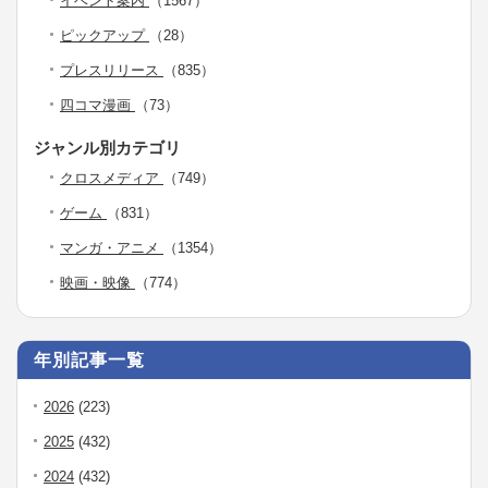
イベント案内
（1567）
ピックアップ
（28）
プレスリリース
（835）
四コマ漫画
（73）
ジャンル別カテゴリ
クロスメディア
（749）
ゲーム
（831）
マンガ・アニメ
（1354）
映画・映像
（774）
年別記事一覧
2026
(223)
2025
(432)
2024
(432)