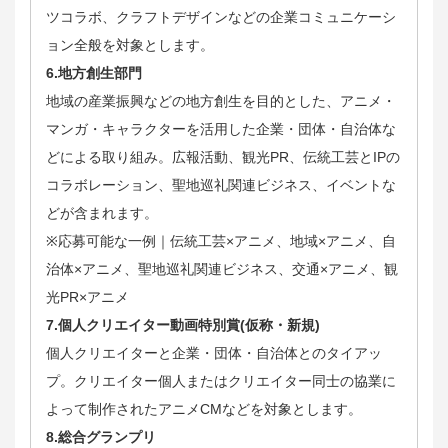
ツコラボ、クラフトデザインなどの企業コミュニケーシ
ョン全般を対象とします。
6.地方創生部門
地域の産業振興などの地方創生を目的とした、アニメ・
マンガ・キャラクターを活用した企業・団体・自治体な
どによる取り組み。広報活動、観光PR、伝統工芸とIPの
コラボレーション、聖地巡礼関連ビジネス、イベントな
どが含まれます。
※応募可能な一例｜伝統工芸×アニメ、地域×アニメ、自
治体×アニメ、聖地巡礼関連ビジネス、交通×アニメ、観
光PR×アニメ
7.個人クリエイター動画特別賞(仮称・新規)
個人クリエイターと企業・団体・自治体とのタイアッ
プ。クリエイター個人またはクリエイター同士の協業に
よって制作されたアニメCMなどを対象とします。
8.総合グランプリ