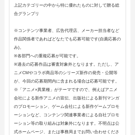
上記カテゴリーの中から特に優れたものに対して贈る総
合グランプリ
※コンテンツ事業者、広告代理店、メーカー担当者など
作品関係者であればどなたでも応募可能です(自薦応募の
み)。
※各部門への重複応募が可能です。
※過去の応募作品は審査対象外となります。ただし、ア
ニメCMやコラボ商品等のシリーズ新作の発売・公開等
が、今回の応募期間内に含まれる場合は応募可能です。
※「アニメ×異業種」がテーマですので、例えばアニメ
会社による新作アニメの宣伝、出版社による新刊マンガ
のプロモーション、ゲーム会社による新作ゲームプロモ
ーションなど、コンテンツ関連事業者による自社プロモ
ーション等の取り組みは対象外になります。不明点は公
式ホームページ、または事務局までお問い合わせくださ