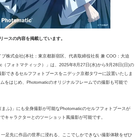
リースの内容を掲載しています。
ブ株式会社(本社：東京都新宿区、代表取締役社長 兼 COO：大迫
c（フォトマティック）」は、2025年8月27日(水)から9月28日(日)の
撮影できるセルフフォトブースをニデック京都タワーに設置いたしま
はじめ、Photomaticのオリジナルフレームでの撮影も可能で
ふ)」にも全身撮影が可能なPhotomaticのセルフフォトブースが
ムでキャラクターとのツーショット風撮影が可能です。
、一足先に作品の世界に浸れる、ここでしかできない撮影体験をぜひ