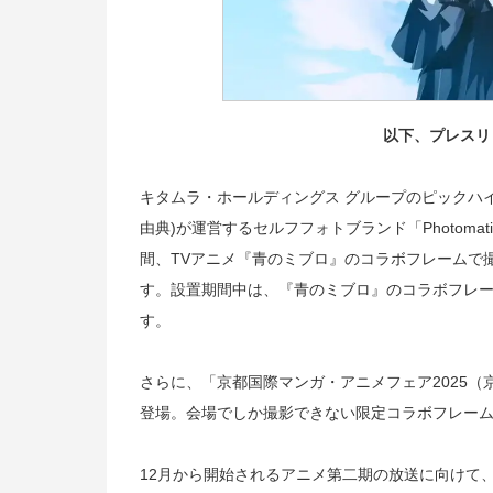
以下、プレスリ
キタムラ・ホールディングス グループのピックハイ
由典)が運営するセルフフォトブランド「Photomati
間、TVアニメ『青のミブロ』のコラボフレームで
す。設置期間中は、『青のミブロ』のコラボフレームを
す。
さらに、「京都国際マンガ・アニメフェア2025（京ま
登場。会場でしか撮影できない限定コラボフレー
12月から開始されるアニメ第二期の放送に向けて