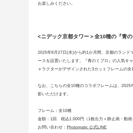
お楽しみください。
<ニデック京都タワー＞全10種の『青
2025年8月27日(水)から約1か月間、京都のランド
ースを設置いたします。『青のミブロ』の人気キャ
ャラクターがデザインされた3カットフレームの全
なお、こちらの全10種のコラボフレームは、2025年9月1
影いただけます。
フレーム：全10種
金額：1回 税込1,000円（1枚出力＋静止画・
お問い合わせ：
Photomatic 公式LINE