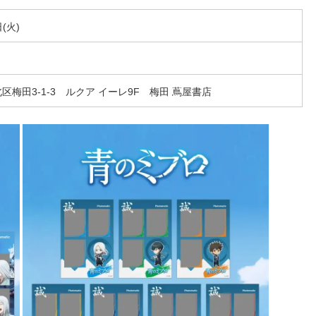
0日(火)
北区梅田3-1-3 ルクア イーレ9F 梅田 蔦屋書店