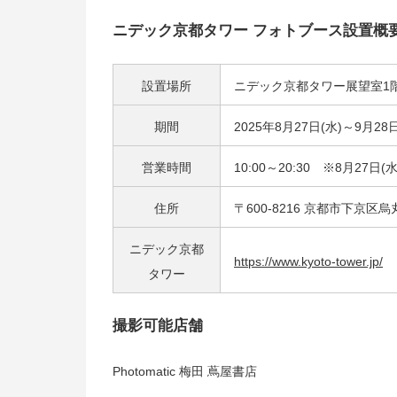
ニデック京都タワー フォトブース設置概
設置場所
ニデック京都タワー展望室1
期間
2025年8月27日(水)～9月28日
営業時間
10:00～20:30 ※8月27日
住所
〒600-8216 京都市下京区烏
ニデック京都
https://www.kyoto-tower.jp/
タワー
撮影可能店舗
Photomatic 梅田 蔦屋書店