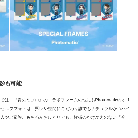
撮影も可能
、『青のミブロ』のコラボフレームの他にもPhotomaticのオリ
icのセルフフォトは、照明や空間にこだわり誰でもナチュラルかつハイ
友人やご家族、もちろんおひとりでも、皆様のかけがえのない「今