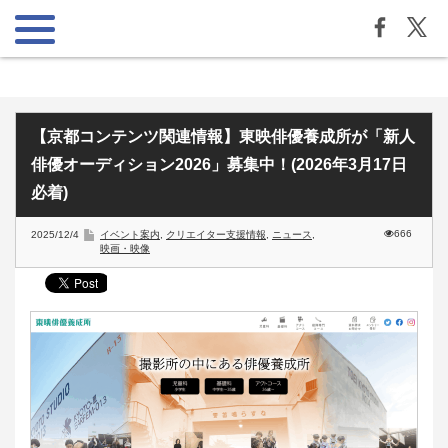
【京都コンテンツ関連情報】東映俳優養成所が「新人
俳優オーディション2026」募集中！(2026年3月17日
必着)
666
2025/12/4
イベント案内
,
クリエイター支援情報
,
ニュース
,
映画・映像