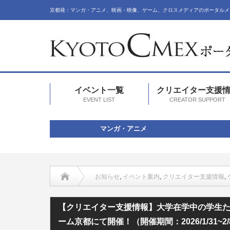
京都発：マンガ・アニメ、映画・映像、ゲーム、クロスメディアのポータルメ
イベント一覧
クリエイター支援
EVENT LIST
CREATOR SUPPORT
マンガ・アニメ
お知らせ
,
イベント案内
,
クリエイター支援情報
,
【クリエイター支援情報】大学在学中の学生たちによる特別展示『C
【クリエイター支援情報】大学在学中の学生たち
ーム京都にて開催！（開催期間：2026/1/31~2/