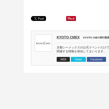
KYOTO CMEX
KYOTO CMEX実行委
京都シーメックスの公式イベントだけ
関連する情報を発信してまいります。
WEB
Twitter
Facebook