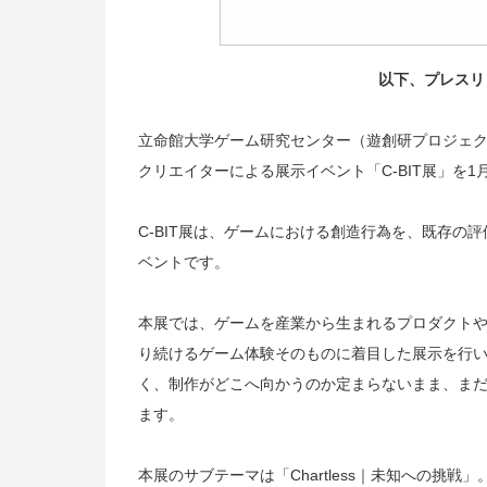
以下、プレスリ
立命館大学ゲーム研究センター（遊創研プロジェク
クリエイターによる展示イベント「C-BIT展」を1
C-BIT展は、ゲームにおける創造行為を、既存
ベントです。
本展では、ゲームを産業から生まれるプロダクト
り続けるゲーム体験そのものに着目した展示を行
く、制作がどこへ向かうのか定まらないまま、ま
ます。
本展のサブテーマは「Chartless｜未知への挑戦」