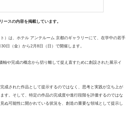
リースの内容を掲載しています。
ト）は、ホテル アンテルーム 京都のギャラリーにて、在学中の若手
月30日（金）から2月8日（日）で開催します。
の評価軸や完成の概念から切り離して捉え直すために創設された展示イ
や完成された作品として提示するのではなく、思考と実践が立ち上が
います。そして、特定の作品の完成度や進行段階を評価するのではな
だ見ぬ可能性に開かれている状況を、創造の重要な領域として提示し
。