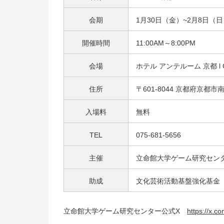
会期
1月30日（金）~2月8日（
開催時間
11:00AM～8:00PM
会場
ホテル アンテルーム 京都 l G
住所
〒601-8044 京都府京都
入場料
無料
TEL
075-681-5656
主催
立命館大学ゲーム研究セン
助成
文化芸術活動基盤強化基金（Japan
立命館大学ゲーム研究センター公式X
https://x.c