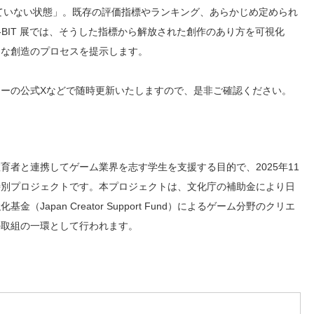
に載っていない状態」。既存の評価指標やランキング、あらかじめ定められ
BIT 展では、そうした指標から解放された創作のあり方を可視化
的な創造のプロセスを提示します。
ーの公式Xなどで随時更新いたしますので、是非ご確認ください。
者と連携してゲーム業界を志す学生を支援する目的で、2025年11
特別プロジェクトです。本プロジェクトは、文化庁の補助金により日
apan Creator Support Fund）によるゲーム分野のクリエ
の取組の一環として行われます。