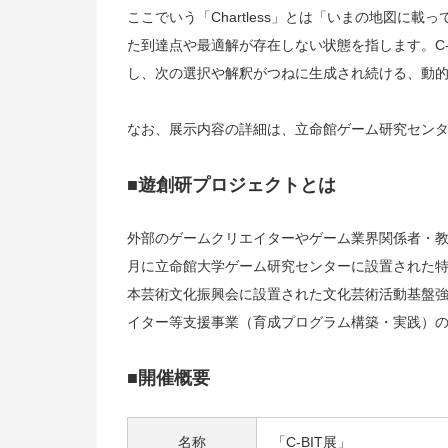
ここでいう「Chartless」とは「いまの地図
た到達点や最適解が存在しない状態を指します。C-
し、次の選択や解釈がつねに生成され続ける、動
なお、展示内容の詳細は、立命館ゲーム研究センタ
■遊創研プロジェクトとは
外部のゲームクリエイターやゲーム業界関係者・教育
月に立命館大学ゲーム研究センターに設置された
本芸術文化振興会に設置された文化芸術活動基盤強化基金（J
イター等支援事業（育成プログラム構築・実践）
■開催概要
名称
「C-BIT展」