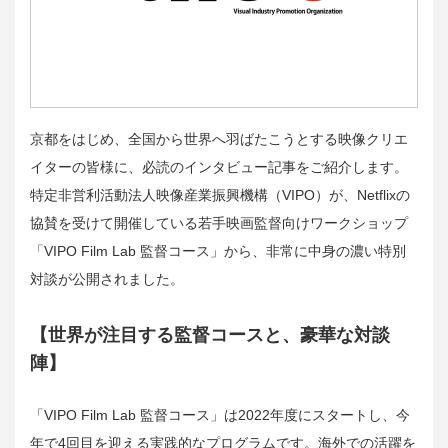
京都をはじめ、全国から世界へ羽ばたこうとする映像クリエ
イターの皆様に、必読のインタビュー記事をご紹介します。
特定非営利活動法人映像産業振興機構（VIPO）が、Netflixの
協賛を受けて開催している若手映画監督向けワークショップ
「VIPO Film Lab 監督コース」から、非常に中身の濃い特別
対談が公開されました。
【世界が注目する監督コースと、豪華な対談
陣】
「VIPO Film Lab 監督コース」は2022年度にスタートし、今
年で4回目を迎える実践的なプログラムです。海外での活躍を