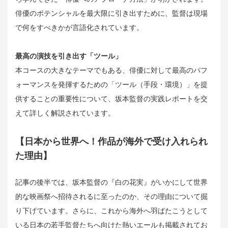
俳優のポテンシャルを最大限に引き出すために、監督は現場
で何をすべきかが言語化されています。
最高の演技を引き出す「ツール」
本コースの大きなテーマでもある、俳優に対して最高のパフ
ォーマンスを発揮するための「ツール（手段・環境）」を提
供することの重要性について、坂本監督の実践レポートを交
えて詳しく解説されています。
【日本から世界へ！作品が海外で受け入れられ
た理由】
記事の後半では、坂本監督の『白の花実』がいかにして世界
的な映画祭へ招待されるに至ったのか、その理由について掘
り下げています。さらに、これから海外へ羽ばたこうとして
いる日本の若手監督たちへ向けた熱いエールも掲載されてお