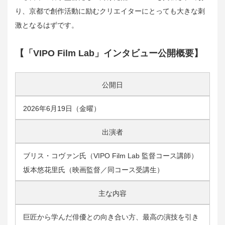
り、京都で創作活動に励むクリエイターにとっても大きな刺
激となるはずです。
【「VIPO Film Lab」インタビュー公開概要】
公開日
2026年6月19日（金曜）
出演者
ブリス・コヴァン氏（VIPO Film Lab 監督コース講師）
坂本悠花里氏（映画監督／同コース受講生）
主な内容
巨匠から学んだ俳優との向き合い方、最高の演技を引き