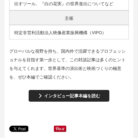
出すツール、『白の花実』の世界進出についてなど
主催
特定非営利活動法人映像産業振興機構（VIPO）
グローバルな視野を持ち、国内外で活躍できるプロフェッシ
ョナルを目指す第一歩として、この対談記事は多くのヒント
を与えてくれます。世界基準の演出術と映画づくりの極意
を、ぜひ本編でご確認ください。
インタビュー記事本編を読む