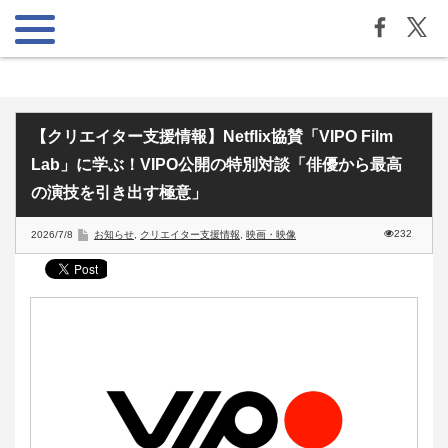
【クリエイター支援情報】Netflix協賛「VIPO Film
Lab」に学ぶ！VIPO公開の特別対談「俳優から最高
の演技を引き出す極意」
232
2026/7/8
お知らせ
,
クリエイター支援情報
,
映画・映像