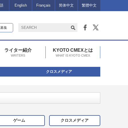
語
English
Français
简体中文
繁體中文
報募集
ライター紹介
KYOTO CMEXとは
WRITERS
WHAT IS KYOTO CMEX
クロスメディア
ゲーム
クロスメディア