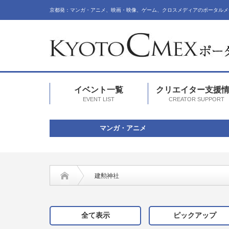
京都発：マンガ・アニメ、映画・映像、ゲーム、クロスメディアのポータルメ
イベント一覧
クリエイター支援
EVENT LIST
CREATOR SUPPORT
マンガ・アニメ
建勲神社
全て表示
ピックアップ