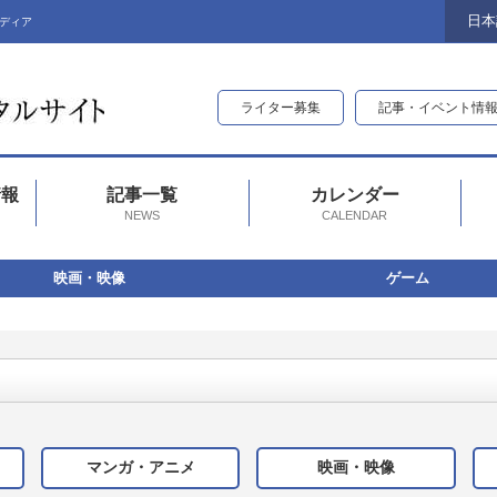
日本
ディア
ライター募集
記事・イベント情
情報
記事一覧
カレンダー
NEWS
CALENDAR
映画・映像
ゲーム
マンガ・アニメ
映画・映像