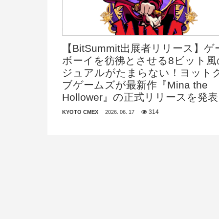
【BitSummit出展者リリース】
ボーイを彷彿とさせる8ビット風
ジュアルがたまらない！ヨット
ブゲームズが最新作『Mina the
Hollower』の正式リリースを発
314
KYOTO CMEX
2026. 06. 17