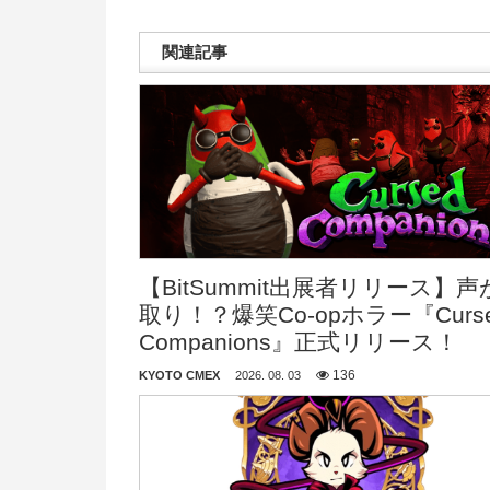
関連記事
【BitSummit出展者リリース】声
取り！？爆笑Co-opホラー『Curs
Companions』正式リリース！
136
KYOTO CMEX
2026. 08. 03