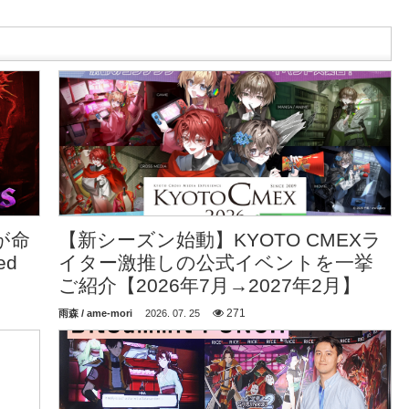
が命
【新シーズン始動】KYOTO CMEXラ
ed
イター激推しの公式イベントを一挙
ご紹介【2026年7月→2027年2月】
271
雨森 / ame-mori
2026. 07. 25