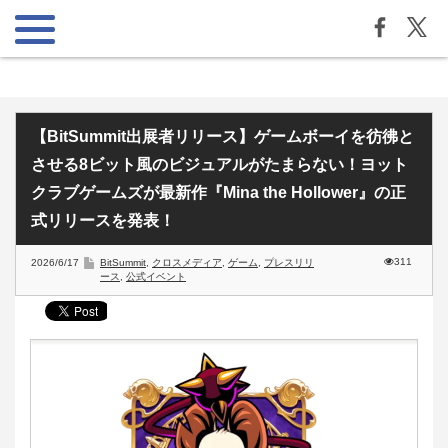
【BitSummit出展者リリース】ゲームボーイを彷彿と
させる8ビット風のビジュアルがたまらない！ヨット
クラブゲームズが最新作『Mina the Hollower』の正
式リリースを発表！
311
2026/6/17
BitSummit
,
クロスメディア
,
ゲーム
,
プレスリリ
ース
,
公式イベント