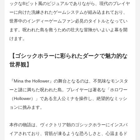
ックな8ビット風のビジュアルでありながら、現代のプレイヤ
ーに向けた洗練されたゲームシステムが組み込まれており、
世界中のインディーゲームファン必見のタイトルとなってい
ます。呪われた島を救うための壮大な冒険がいよいよ幕を開
けます。
【ゴシックホラーに彩られたダークで魅力的な
世界観】
『Mina the Hollower』の舞台となるのは、不気味なモンスタ
ーと謎に満ちた呪われた島。プレイヤーは著名な「ホロワー
（Hollower）」である主人公ミナを操作し、絶望的なミッシ
ョンに挑みます。
本作の物語は、ヴィクトリア朝のゴシックホラーにインスパ
イアされており、背筋が凍るような恐ろしさと、心温まるド