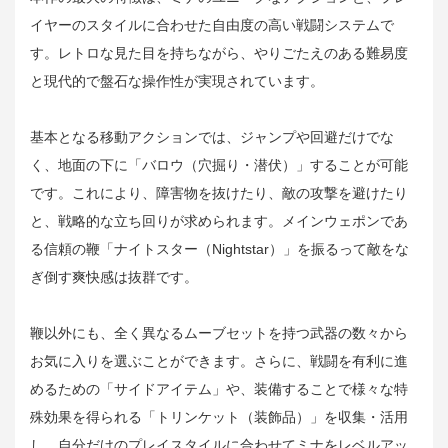
イヤーのスタイルに合わせた自由度の高い戦闘システムで
す。レトロな見た目を持ちながら、やりごたえのある難易度
と現代的で盤石な操作性が実現されています。
基本となる移動アクションでは、ジャンプや回避だけでな
く、地面の下に「バロウ（穴掘り・潜伏）」することが可能
です。これにより、障害物を抜けたり、敵の攻撃を避けたり
と、戦略的な立ち回りが求められます。メインウェポンであ
る信頼の鞭「ナイトスター（Nightstar）」を振るって敵をな
ぎ倒す爽快感は抜群です。
鞭以外にも、全く異なるムーブセットを持つ武器の数々から
お気に入りを選ぶことができます。さらに、戦闘を有利に進
めるための「サイドアイテム」や、装備することで様々な特
殊効果を得られる「トリンケット（装飾品）」を収集・活用
し、自分だけのプレイスタイルに合わせてミナをレベルアッ