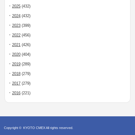
2025
(432)
2024
(432)
2023
(399)
2022
(456)
2021
(426)
2020
(404)
2019
(289)
2018
(279)
2017
(279)
2016
(221)
Copyright ©
KYOTO CMEX
All rights reserved.