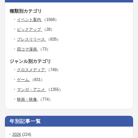
種類別カテゴリ
イベント案内
（1568）
ピックアップ
（28）
プレスリリース
（835）
四コマ漫画
（73）
ジャンル別カテゴリ
クロスメディア
（749）
ゲーム
（831）
マンガ・アニメ
（1355）
映画・映像
（774）
年別記事一覧
2026
(224)