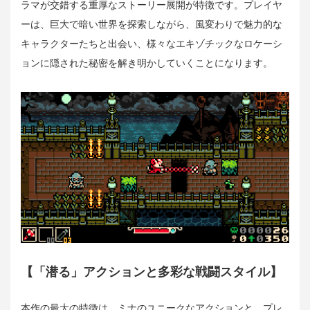
ラマが交錯する重厚なストーリー展開が特徴です。プレイヤ
ーは、巨大で暗い世界を探索しながら、風変わりで魅力的な
キャラクターたちと出会い、様々なエキゾチックなロケーシ
ョンに隠された秘密を解き明かしていくことになります。
【「潜る」アクションと多彩な戦闘スタイル】
本作の最大の特徴は、ミナのユニークなアクションと、プレ