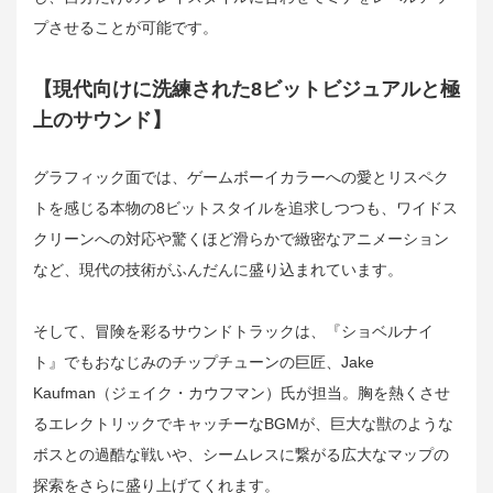
プさせることが可能です。
【現代向けに洗練された8ビットビジュアルと極
上のサウンド】
グラフィック面では、ゲームボーイカラーへの愛とリスペク
トを感じる本物の8ビットスタイルを追求しつつも、ワイドス
クリーンへの対応や驚くほど滑らかで緻密なアニメーション
など、現代の技術がふんだんに盛り込まれています。
そして、冒険を彩るサウンドトラックは、『ショベルナイ
ト』でもおなじみのチップチューンの巨匠、Jake
Kaufman（ジェイク・カウフマン）氏が担当。胸を熱くさせ
るエレクトリックでキャッチーなBGMが、巨大な獣のような
ボスとの過酷な戦いや、シームレスに繋がる広大なマップの
探索をさらに盛り上げてくれます。