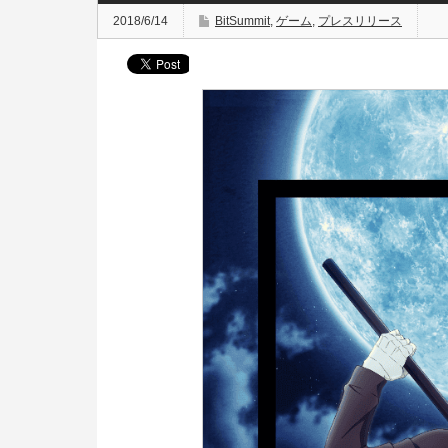
2018/6/14
BitSummit
,
ゲーム
,
プレスリリース