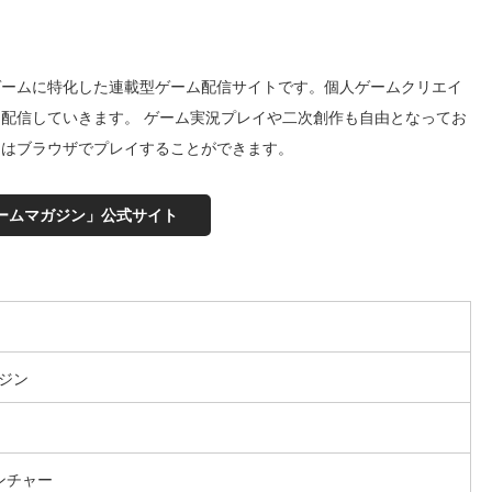
ゲームに特化した連載型ゲーム配信サイトです。個人ゲームクリエイ
配信していきます。 ゲーム実況プレイや二次創作も自由となってお
くはブラウザでプレイすることができます。
ームマガジン」公式サイト
ジン
ンチャー