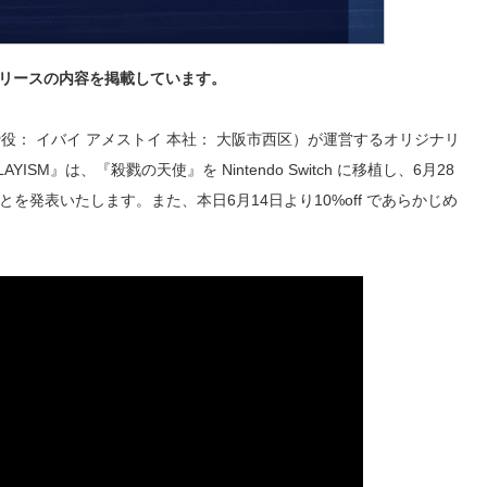
リースの内容を掲載しています。
： イバイ アメストイ 本社： 大阪市西区）が運営するオリジナリ
M』は、『殺戮の天使』を Nintendo Switch に移植し、6月28
を発表いたします。また、本日6月14日より10%off であらかじめ