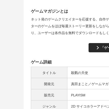
ゲームマガジンとは
ネット発のゲームクリエイターを応援する、自作
ターのゲームをほぼ毎週ストーリー更新をしながら
り、ユーザーは各作品を無料でダウンロードもし
「ゲ
ゲーム詳細
タイトル
殺戮の天使
開発元
真田まこと／ゲームマガ
販売元
PLAYISM
ジャンル
2D サイコホラーアドベ