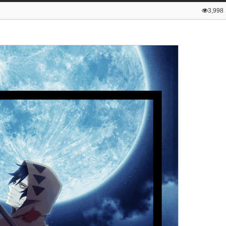
3,998