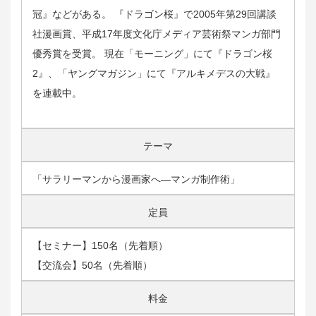
冠』などがある。 『ドラゴン桜』で2005年第29回講談
社漫画賞、平成17年度文化庁メディア芸術祭マンガ部門
優秀賞を受賞。 現在「モーニング」にて『ドラゴン桜
2』、「ヤングマガジン」にて『アルキメデスの大戦』
を連載中。
テーマ
「サラリーマンから漫画家へ―マンガ制作術」
定員
【セミナー】150名（先着順）
【交流会】50名（先着順）
料金