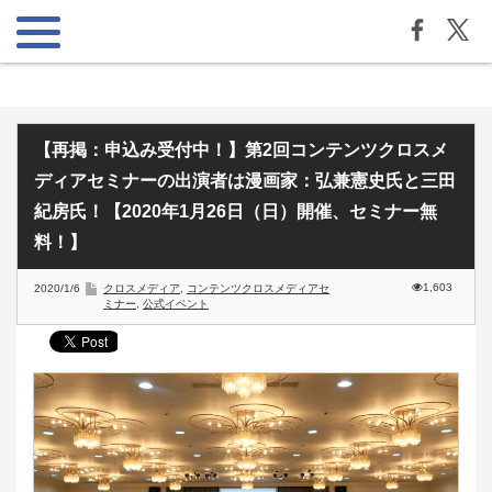
【再掲：申込み受付中！】第2回コンテンツクロスメ
ディアセミナーの出演者は漫画家：弘兼憲史氏と三田
紀房氏！【2020年1月26日（日）開催、セミナー無
料！】
1,603
2020/1/6
クロスメディア
,
コンテンツクロスメディアセ
ミナー
,
公式イベント