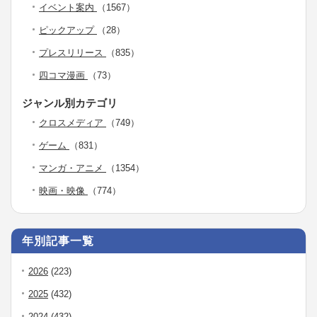
イベント案内
（1567）
ピックアップ
（28）
プレスリリース
（835）
四コマ漫画
（73）
ジャンル別カテゴリ
クロスメディア
（749）
ゲーム
（831）
マンガ・アニメ
（1354）
映画・映像
（774）
年別記事一覧
2026
(223)
2025
(432)
2024
(432)