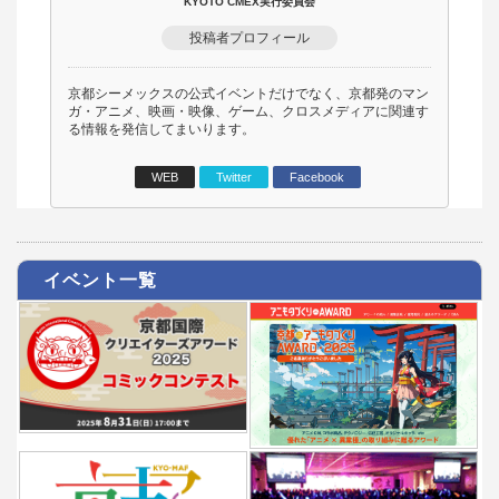
KYOTO CMEX実行委員会
投稿者プロフィール
京都シーメックスの公式イベントだけでなく、京都発のマン
ガ・アニメ、映画・映像、ゲーム、クロスメディアに関連す
る情報を発信してまいります。
WEB
Twitter
Facebook
イベント一覧