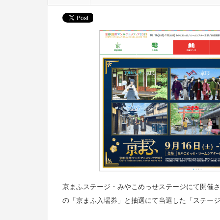
京まふステージ・みやこめっせステージにて開催
の「京まふ入場券」と抽選にて当選した「ステー