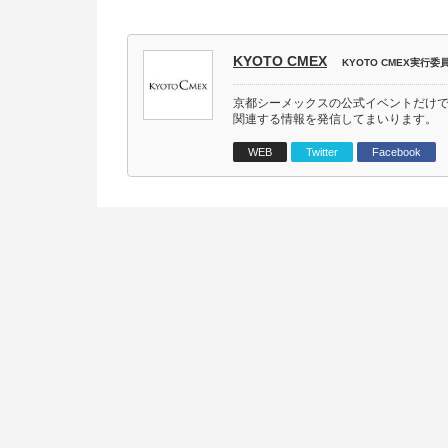
KYOTO CMEX
KYOTO CMEX実行委
京都シーメックスの公式イベントだけ
関連する情報を発信してまいります。
WEB
Twitter
Facebook