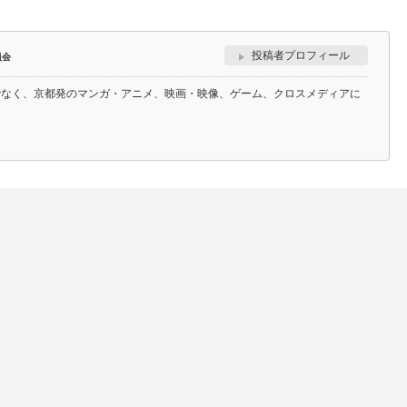
投稿者プロフィール
員会
でなく、京都発のマンガ・アニメ、映画・映像、ゲーム、クロスメディアに