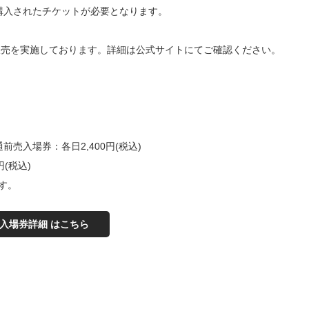
購入されたチケットが必要となります。
販売を実施しております。詳細は公式サイトにてご確認ください。
売入場券：各日2,400
円
(
税込
)
円
(
税込
)
す。
入場券詳細 はこちら