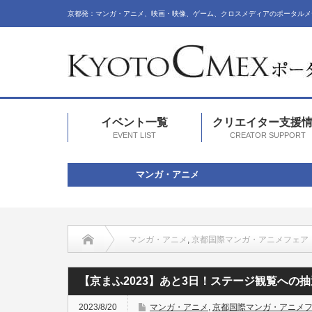
京都発：マンガ・アニメ、映画・映像、ゲーム、クロスメディアのポータルメ
イベント一覧
クリエイター支援
EVENT LIST
CREATOR SUPPORT
マンガ・アニメ
マンガ・アニメ
,
京都国際マンガ・アニメフェア
【京まふ2023】あと3日！ステージ観覧への
2023/8/20
マンガ・アニメ
,
京都国際マンガ・アニメ