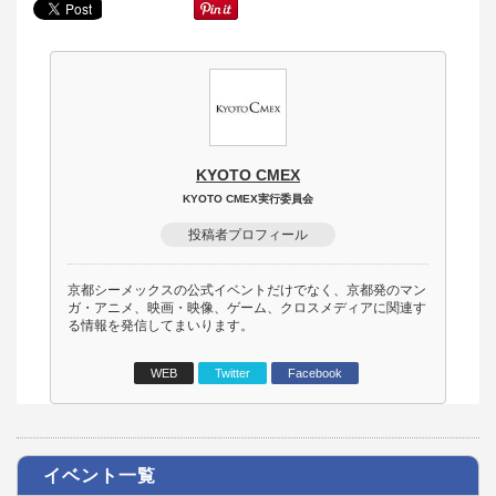
KYOTO CMEX
KYOTO CMEX実行委員会
投稿者プロフィール
京都シーメックスの公式イベントだけでなく、京都発のマン
ガ・アニメ、映画・映像、ゲーム、クロスメディアに関連す
る情報を発信してまいります。
WEB
Twitter
Facebook
イベント一覧