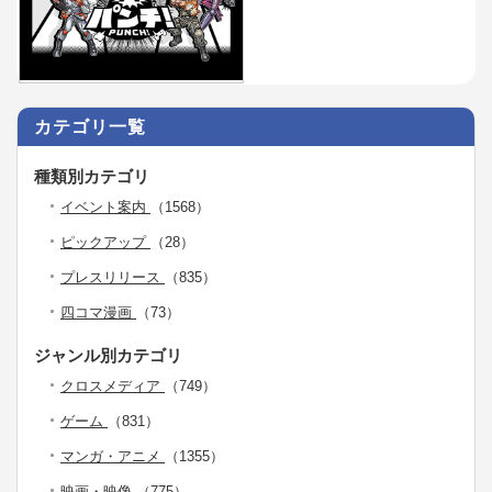
カテゴリ一覧
種類別カテゴリ
イベント案内
（1568）
ピックアップ
（28）
プレスリリース
（835）
四コマ漫画
（73）
ジャンル別カテゴリ
クロスメディア
（749）
ゲーム
（831）
マンガ・アニメ
（1355）
映画・映像
（775）