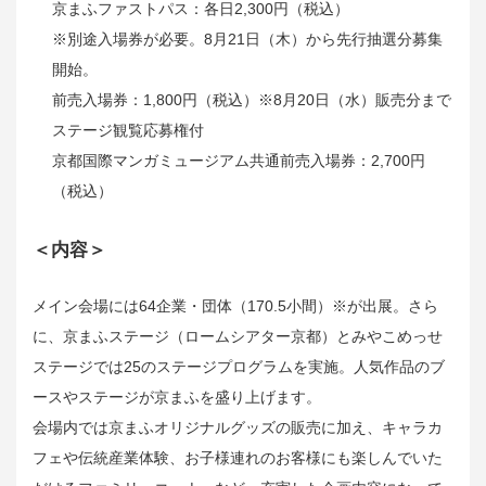
京まふファストパス：各日2,300円（税込）
※別途入場券が必要。8月21日（木）から先行抽選分募集
開始。
前売入場券：1,800円（税込）※8月20日（水）販売分まで
ステージ観覧応募権付
京都国際マンガミュージアム共通前売入場券：2,700円
（税込）
＜内容＞
メイン会場には64企業・団体（170.5小間）※が出展。さら
に、京まふステージ（ロームシアター京都）とみやこめっせ
ステージでは25のステージプログラムを実施。人気作品のブ
ースやステージが京まふを盛り上げます。
会場内では京まふオリジナルグッズの販売に加え、キャラカ
フェや伝統産業体験、お子様連れのお客様にも楽しんでいた