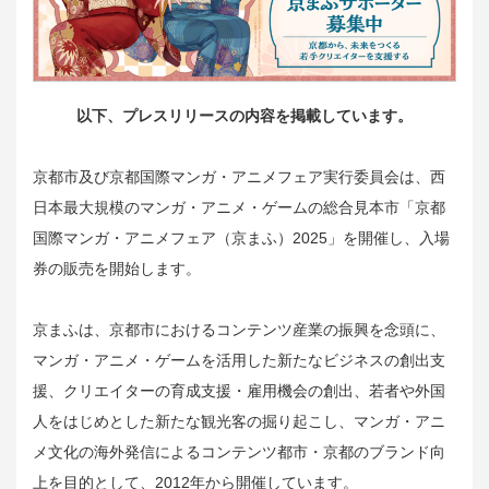
以下、プレスリリースの内容を掲載しています。
京都市及び京都国際マンガ・アニメフェア実行委員会は、西
日本最大規模のマンガ・アニメ・ゲームの総合見本市「京都
国際マンガ・アニメフェア（京まふ）2025」を開催し、入場
券の販売を開始します。
京まふは、京都市におけるコンテンツ産業の振興を念頭に、
マンガ・アニメ・ゲームを活用した新たなビジネスの創出支
援、クリエイターの育成支援・雇用機会の創出、若者や外国
人をはじめとした新たな観光客の掘り起こし、マンガ・アニ
メ文化の海外発信によるコンテンツ都市・京都のブランド向
上を目的として、2012年から開催しています。