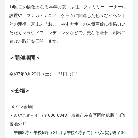
14回目の開催となる本年の京まふは、ファミリーコーナーの
設置や、マンガ・アニメ・ゲームに関連した色々なイベント
との連携、京まふ「おこしやす大使」の人気声優に御協力い
ただくクラウドファンディングなどで、更なる賑わい創出に
向けた取組を展開します。
＜開催期間＞
令和7年9月20日（土）・21日（日）
＜会場＞
[メイン会場]
・みやこめっせ（〒606-8343 京都市左京区岡崎成勝寺町9
番地の1）
午前9時～午後5時（21日は午後4時まで）※入場は終了30