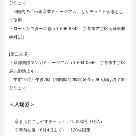
分前まで
※館内の「伝統産業ミュージアム」もサテライト会場とし
て使用
・ロームシアター京都（〒606-8342 京都市左京区岡崎最勝
寺町13）
[第二会場]
・京都国際マンガミュージアム（〒604-0846 京都市中京区
烏丸御池上ル）
午前10時～午後7時（開館時間2時間延長）※入場は終了30
分前まで
＜入場券＞
京まふおこしやすチケット：15,000円（税込）
※事前抽選（8月4日まで）・120枚限定