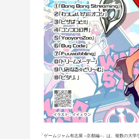
「ゲームジャム有志展 –京都編–」は、複数の大