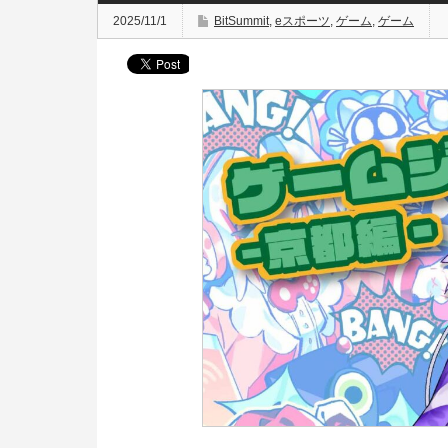
2025/11/1
BitSummit
,
eスポーツ
,
ゲーム
,
ゲーム