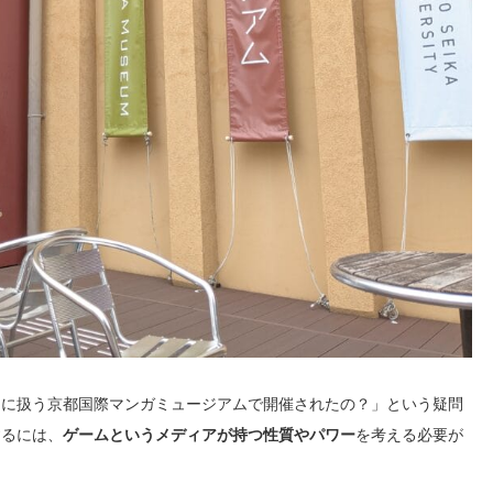
門に扱う京都国際マンガミュージアムで開催されたの？」という疑問
するには、
ゲームというメディアが持つ性質やパワー
を考える必要が