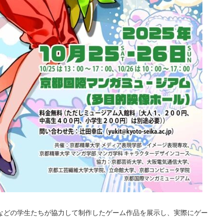
学などの学生たちが協力して制作したゲーム作品を展示し、実際にゲー