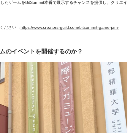
たゲームをBitSummit本番で展示するチャンスを提供し、クリエイ
ご覧ください→
https://www.creators-guild.com/bitsummit-game-jam-
ムのイベントを開催するのか？