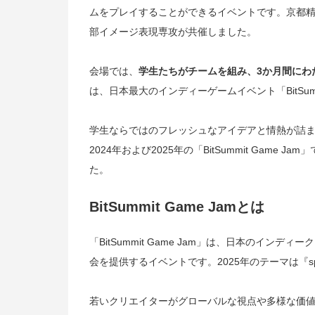
ムをプレイすることができるイベントです。京都
部イメージ表現専攻が共催しました。
会場では、
学生
たちがチームを組み、3か月間にわ
は、日本最大のインディーゲームイベント「BitSum
学生ならではのフレッシュなアイデアと情熱が詰
2024年および2025年の「BitSummit Gam
た。
BitSummit Game Jamとは
「BitSummit Game Jam」は、日本のインデ
会を提供するイベントです。2025年のテーマは『spook
若いクリエイターがグローバルな視点や多様な価