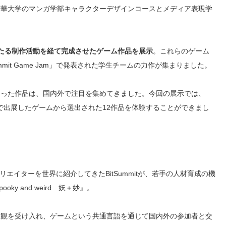
精華大学のマンガ学部キャラクターデザインコースとメディア表現学
たる制作活動を経て完成させたゲーム作品を展示
。これらのゲーム
mit Game Jam」で発表された学生チームの力作が集まりました。
まった作品は、国内外で注目を集めてきました。今回の展示では、
e Jam」で出展したゲームから選出された12作品を体験することができまし
ィークリエイターを世界に紹介してきたBitSummitが、若手の人材育成の機
y and weird 妖＋妙』。
値観を受け入れ、ゲームという共通言語を通じて国内外の参加者と交