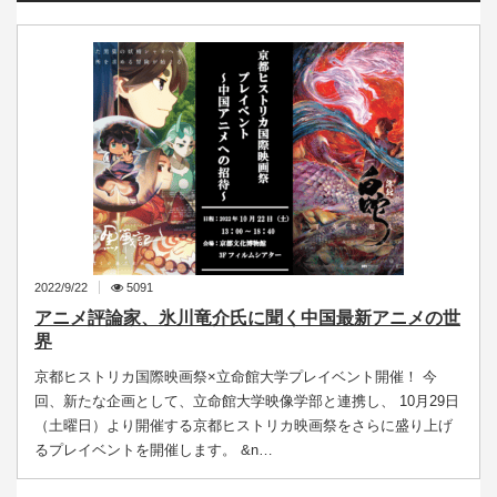
2022/9/22
5091
アニメ評論家、氷川竜介氏に聞く中国最新アニメの世
界
京都ヒストリカ国際映画祭×立命館大学プレイベント開催！ 今
回、新たな企画として、立命館大学映像学部と連携し、 10月29日
（土曜日）より開催する京都ヒストリカ映画祭をさらに盛り上げ
るプレイベントを開催します。 &n…