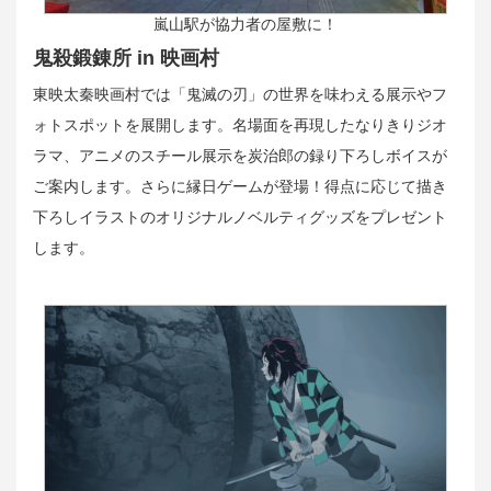
嵐山駅が協力者の屋敷に！
鬼殺鍛錬所 in 映画村
東映太秦映画村では「鬼滅の刃」の世界を味わえる展示やフ
ォトスポットを展開します。名場面を再現したなりきりジオ
ラマ、アニメのスチール展示を炭治郎の録り下ろしボイスが
ご案内します。さらに縁日ゲームが登場！得点に応じて描き
下ろしイラストのオリジナルノベルティグッズをプレゼント
します。