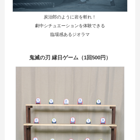
炭治郎のように岩を斬れ！
劇中シチュエーションを体験できる
臨場感あるジオラマ
鬼滅の刃 縁日ゲーム（1回500円）