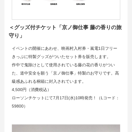
＜グッズ付チケット「京ノ御仕事 藤の香りの旅
守り」
イベントの開催にあわせ、映画村入村券・嵐電1日フリー
きっぷに特製グッズがついたセット券を販売します。
作中で鬼除けとして使用されている藤の花の香りがつい
た、道中安全を願う「京ノ御仕事」特製のお守りです。高
級感あふれる桐箱に封入されています。
4,500円（消費税込）
ローソンチケットにて7月17日(水)10時発売！（Lコード：
59800）