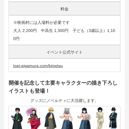
料金
※映画村には入場料が必要です
大人 2,200円 中高生 1,300円 子ども（3歳以上）1,10
0円
イベント公式サイト
toei-eigamura.com/kimetsu
開催を記念して主要キャラクターの描き下ろし
イラストも登場！
グッズにノベルティに大活躍します。