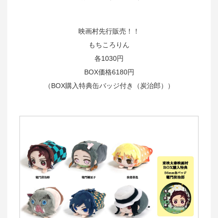
映画村先行販売！！
もちころりん
各1030円
BOX価格6180円
（BOX購入特典缶バッジ付き（炭治郎））