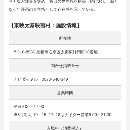
今もなお注目を集め、独自の世界観を構築し続けおり、新た
な少年漫画の金字塔として存在感を示している。
【東映太秦映画村：施設情報】
所在地
〒616-8586 京都市右京区太秦東蜂岡町10番地
問合せ掲載番号
ナビダイヤル 0570-640-349
営業時間
平日9:00～17:00
※8月3, 4, 10～15, 17, 18はナイター営業9:00～21:00
入場料（消費税込）