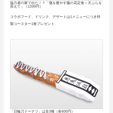
協力者の家で出た！？「傷を癒やす藤の花定食～天ぷらを
添えて」（1200円）
コラボフード、ドリンク、デザートは1メニューにつき特
製コースター1枚プレゼント
「日輪刀ドーナツ」は全3種（各600円）