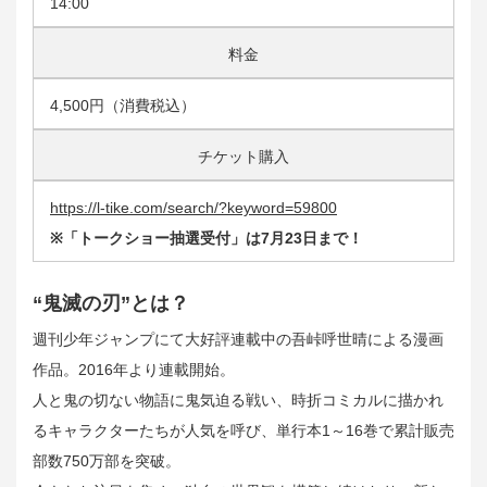
14:00
料金
4,500円（消費税込）
チケット購入
https://l-tike.com/search/?keyword=59800
※「トークショー抽選受付」は7月23日まで！
“鬼滅の刃”とは？
週刊少年ジャンプにて大好評連載中の吾峠呼世晴による漫画
作品。2016年より連載開始。
人と鬼の切ない物語に鬼気迫る戦い、時折コミカルに描かれ
るキャラクターたちが人気を呼び、単行本1～16巻で累計販売
部数750万部を突破。