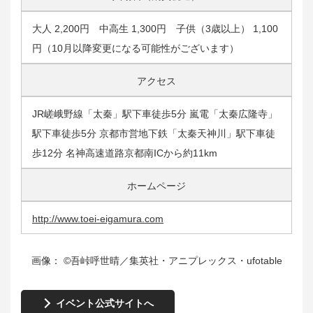
大人 2,200円 中高生 1,300円 子供（3歳以上） 1,100
円（10月以降変更になる可能性がございます）
アクセス
JR嵯峨野線「太秦」駅下車徒歩5分 嵐電「太秦広隆寺」
駅下車徒歩5分 京都市営地下鉄「太秦天神川」駅下車徒
歩12分 名神高速道路京都南ICから約11km
ホームページ
http://www.toei-eigamura.com
画像： ©吾峠呼世晴／集英社・アニプレックス・ufotable
イベント公式サイトへ