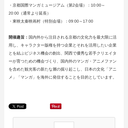
・京都国際マンガミュージアム（第2会場）：10:00～
20:00（通常より延長）
・東映太秦映画村（特別会場）：09:00～17:00
開催趣旨：
国内外から注目される京都の文化力を最大限に活
用し、キャラクター版権を持つ企業とそれを活用したい企業
とを結ぶビジネス機会の創出、関西で優秀な若手クリエイタ
ーが育つための機会づくり、国内外のマンガ・アニメファン
を含めた観光客の新たな層の掘り起こし、日本の文化「アニ
メ」「マンガ」を海外に発信することを目的としています。