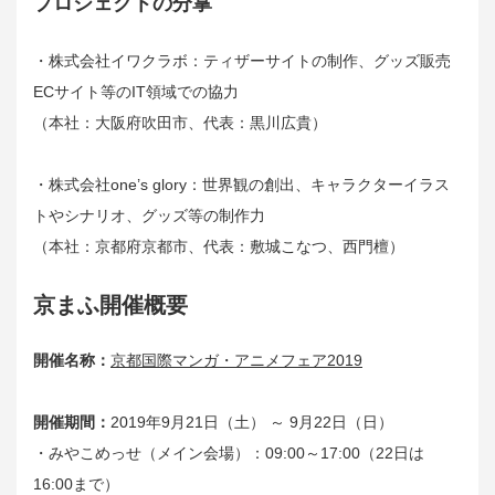
プロジェクトの分掌
・株式会社イワクラボ：ティザーサイトの制作、グッズ販売
ECサイト等のIT領域での協力
（本社：大阪府吹田市、代表：黒川広貴）
・株式会社one’s glory：世界観の創出、キャラクターイラス
トやシナリオ、グッズ等の制作力
（本社：京都府京都市、代表：敷城こなつ、西門檀）
京まふ開催概要
開催名称：
京都国際マンガ・アニメフェア2019
開催期間：
2019年9月21日（土） ～ 9月22日（日）
・みやこめっせ（メイン会場）：09:00～17:00（22日は
16:00まで）