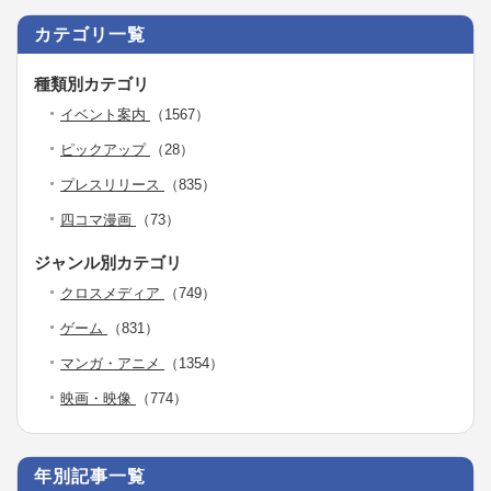
カテゴリ一覧
種類別カテゴリ
イベント案内
（1567）
ピックアップ
（28）
プレスリリース
（835）
四コマ漫画
（73）
ジャンル別カテゴリ
クロスメディア
（749）
ゲーム
（831）
マンガ・アニメ
（1354）
映画・映像
（774）
年別記事一覧