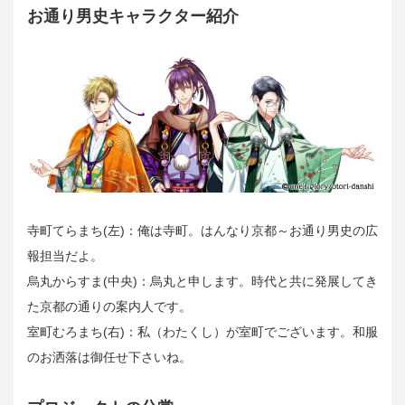
お通り男史キャラクター紹介
寺町てらまち(左)：俺は寺町。はんなり京都～お通り男史の広
報担当だよ。
烏丸からすま(中央)：烏丸と申します。時代と共に発展してき
た京都の通りの案内人です。
室町むろまち(右)：私（わたくし）が室町でございます。和服
のお洒落は御任せ下さいね。