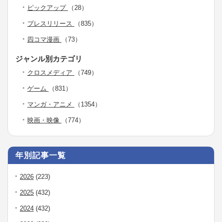
ピックアップ
（28）
プレスリリース
（835）
四コマ漫画
（73）
ジャンル別カテゴリ
クロスメディア
（749）
ゲーム
（831）
マンガ・アニメ
（1354）
映画・映像
（774）
年別記事一覧
2026
(223)
2025
(432)
2024
(432)