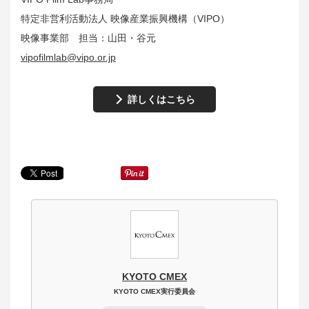
特定非営利活動法人 映像産業振興機構（VIPO）
映像事業部 担当：山田・谷元
vipofilmlab@vipo.or.jp
詳しくはこちら
KYOTO CMEX
KYOTO CMEX実行委員会