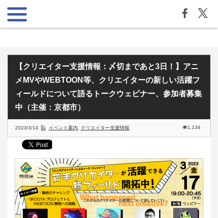
【クリエイター支援情報：〆切まであと3日！】アニ
メMVやWEBTOON等、クリエイターの新しい活躍フ
ィールドについて語るトークウェビナー、参加者募集
中（主催：京都市）
1,134
2023/3/14
イベント案内
,
クリエイター支援情報