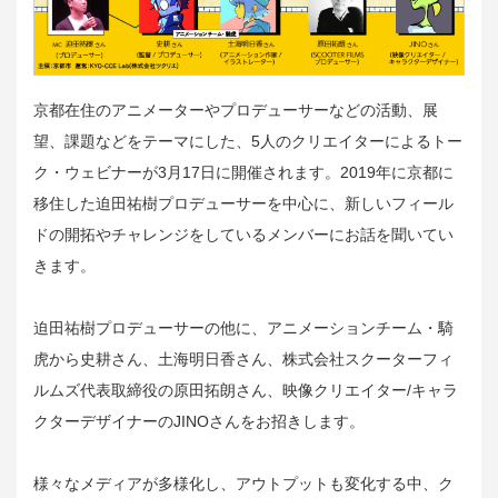
京都在住のアニメーターやプロデューサーなどの活動、展
望、課題などをテーマにした、5人のクリエイターによるトー
ク・ウェビナーが3月17日に開催されます。2019年に京都に
移住した迫田祐樹プロデューサーを中心に、新しいフィール
ドの開拓やチャレンジをしているメンバーにお話を聞いてい
きます。
迫田祐樹プロデューサーの他に、アニメーションチーム・騎
虎から史耕さん、土海明日香さん、株式会社スクーターフィ
ルムズ代表取締役の原田拓朗さん、映像クリエイター/キャラ
クターデザイナーのJINOさんをお招きします。
様々なメディアが多様化し、アウトプットも変化する中、ク