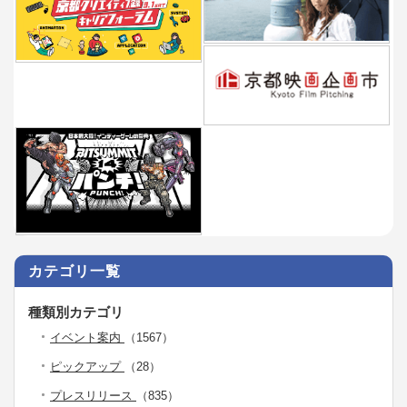
カテゴリ一覧
種類別カテゴリ
イベント案内
（1567）
ピックアップ
（28）
プレスリリース
（835）