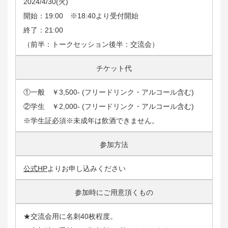
2024/4/30(火)
開始：19:00 ※18:40より受付開始
終了：21:00
（前半：トークセッション後半：交流会）
チケット代
①一般 ￥3,500- (フリードリンク・アルコール含む)
②学生 ￥2,000- (フリードリンク・アルコール含む)
※学生証必須※未成年は飲酒できません。
参加方法
公式HP
よりお申し込みください
参加時にご用意頂くもの
★交流会用に名刺40枚程度。