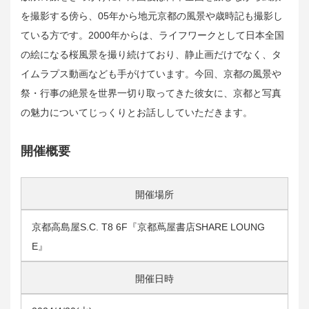
を撮影する傍ら、05年から地元京都の風景や歳時記も撮影し
ている方です。2000年からは、ライフワークとして日本全国
の絵になる桜風景を撮り続けており、静止画だけでなく、タ
イムラプス動画なども手がけています。今回、京都の風景や
祭・行事の絶景を世界一切り取ってきた彼女に、京都と写真
の魅力についてじっくりとお話ししていただきます。
開催概要
開催場所
京都高島屋S.C. T8 6F『京都蔦屋書店SHARE LOUNG
E』
開催日時