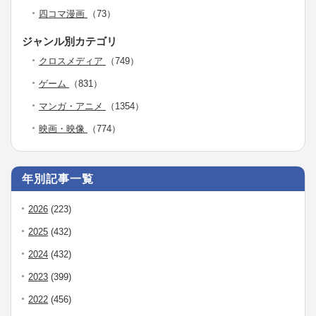
四コマ漫画
（73）
ジャンル別カテゴリ
クロスメディア
（749）
ゲーム
（831）
マンガ・アニメ
（1354）
映画・映像
（774）
年別記事一覧
2026
(223)
2025
(432)
2024
(432)
2023
(399)
2022
(456)