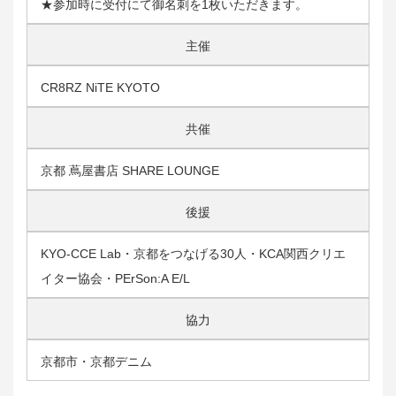
★参加時に受付にて御名刺を1枚いただきます。
主催
CR8RZ NiTE KYOTO
共催
京都 蔦屋書店 SHARE LOUNGE
後援
KYO-CCE Lab・京都をつなげる30人・KCA関西クリエ
イター協会・PErSon:A E/L
協力
京都市・京都デニム