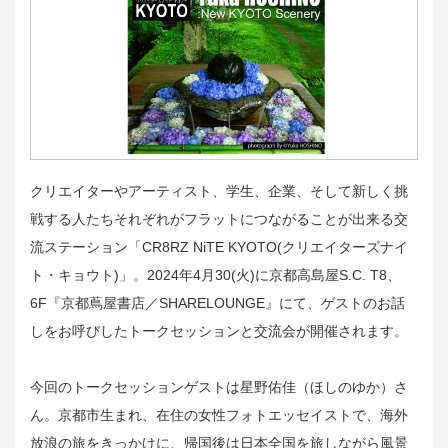
クリエイターやアーティスト、学生、企業、そして新しく挑
戦する人たちそれぞれがフラットにつながることが出来る交
流ステーション「CR8RZ NiTE KYOTO(クリエイターズナイ
ト・キョウト)」。2024年4月30(火)に京都高島屋S.C. T8、
6F『京都蔦屋書店／SHARELOUNGE』にて、ゲストのお話
しをお呼びしたトークセッションと交流会が開催されます。
今回のトークセッションゲストは星野佑佳（ほしのゆか）さ
ん。京都市生まれ、在住の女性フォトエッセイストで、海外
放浪の旅をきっかけに、帰国後は日本全国を旅しながら風景