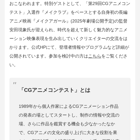
おこなわれます。特別ゲストとして、「第29回CGアニメコン
テスト」入選作『メイクラブ』をベースとする自身初の長編
アニメ映画『メイクアガール』(2025年劇場公開予定)の監督
安田現象氏が迎えられ、時代を超えて新しく魅力的なアニメ
ーション映像表現を生み出していくクリエイターの交流をは
かります。公式HPにて、登壇者情報やプログラムなど詳細が
公開されています。参加を検討中の方は
こちら
をご覧くださ
い。
「CGアニメコンテスト」とは
1989年から個人作家によるCGアニメーション作品
の発表の場としてスタートし、制作の情報や交流の
場、さらに作品を鑑賞する機会も少なかったなか
で、CGアニメの文化の盛り上げに大きな役割を果