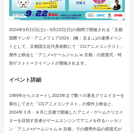
2024年9月21日(土)～9月22日(日)の期間で開催される「京都
国際マンガ・アニメフェア2024」(略：京まふ)の連携イベン
トとして、京都国立近代美術館にて「CGアニメコンテスト」
傑作上映会と「アニメ×ゲームジャム in 京都」の授賞式・特
別ゲストトークイベントが開催されます。
イベント詳細
1989年からスタートし2023年まで数々の著名クリエイターを
輩出してきた「CGアニメコンテスト」の傑作上映会と、
2024年３月・８月に京都で開催したアニメ・ゲームクリエイ
ターを目指す若者がゲームエンジンでアニメを作るハッカソ
ン「アニメ×ゲームジャム in 京都」での優秀作品の授賞式が