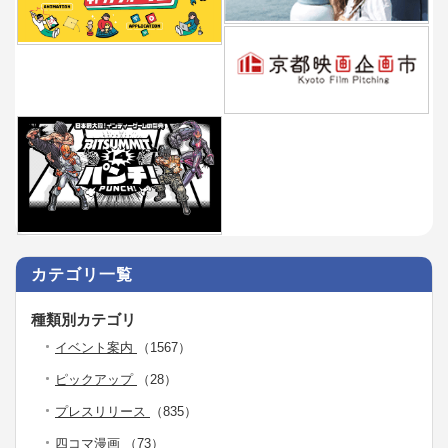
カテゴリ一覧
種類別カテゴリ
イベント案内
（1567）
ピックアップ
（28）
プレスリリース
（835）
四コマ漫画
（73）