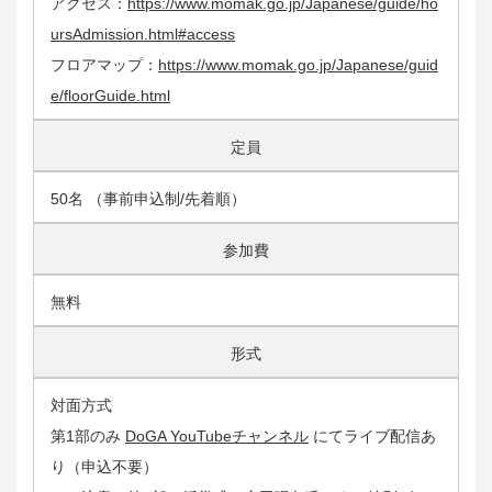
アクセス：
https://www.momak.go.jp/Japanese/guide/ho
ursAdmission.html#access
フロアマップ：
https://www.momak.go.jp/Japanese/guid
e/floorGuide.html
定員
50名 （事前申込制/先着順）
参加費
無料
形式
対面方式
第1部のみ
DoGA YouTubeチャンネル
にてライブ配信あ
り（申込不要）