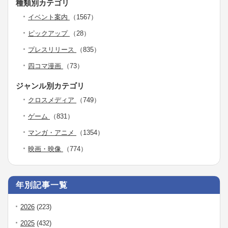
種類別カテゴリ
イベント案内
（1567）
ピックアップ
（28）
プレスリリース
（835）
四コマ漫画
（73）
ジャンル別カテゴリ
クロスメディア
（749）
ゲーム
（831）
マンガ・アニメ
（1354）
映画・映像
（774）
年別記事一覧
2026
(223)
2025
(432)