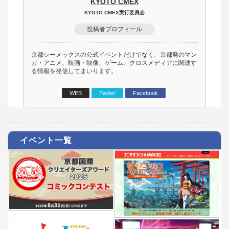
KYOTO CMEX
KYOTO CMEX実行委員会
投稿者プロフィール
京都シーメックスの公式イベントだけでなく、京都発のマン
ガ・アニメ、映画・映像、ゲーム、クロスメディアに関連す
る情報を発信してまいります。
WEB
Twitter
Facebook
イベント一覧