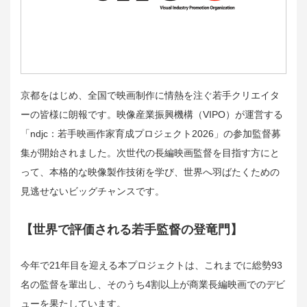
京都をはじめ、全国で映画制作に情熱を注ぐ若手クリエイタ
ーの皆様に朗報です。映像産業振興機構（VIPO）が運営する
「ndjc：若手映画作家育成プロジェクト2026」の参加監督募
集が開始されました。次世代の長編映画監督を目指す方にと
って、本格的な映像製作技術を学び、世界へ羽ばたくための
見逃せないビッグチャンスです。
【世界で評価される若手監督の登竜門】
今年で21年目を迎える本プロジェクトは、これまでに総勢93
名の監督を輩出し、そのうち4割以上が商業長編映画でのデビ
ューを果たしています。