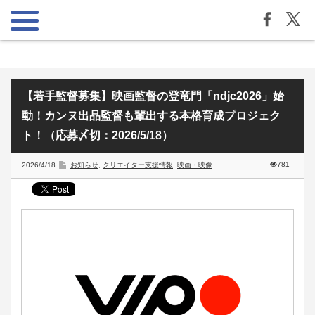
【若手監督募集】映画監督の登竜門「ndjc2026」始
動！カンヌ出品監督も輩出する本格育成プロジェク
ト！（応募〆切：2026/5/18）
781
2026/4/18
お知らせ
,
クリエイター支援情報
,
映画・映像