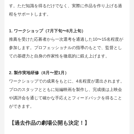
す。ただ知識を得るだけでなく、実際に作品を作り上げる過
程をサポートします。
1. ワークショップ（7月下旬〜8月上旬）
推薦を受けた応募者から一次選考を通過した10〜15名程度が
参加します。プロフェッショナルの指導のもとで、監督とし
ての基礎力と自身の作家性を徹底的に鍛え上げます。
2. 製作実地研修（8月〜翌1月）
ワークショップでの成果をもとに、4名程度が選出されます。
プロのスタッフとともに短編映画を製作し、完成後は上映会
や講評会を通じて確かな手応えとフィードバックを得ること
ができます。
【過去作品の劇場公開も決定！】