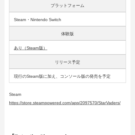
プラットフォーム
Steam・Nintendo Switch
体験版
あり（Steam版）
リリース予定
現行のSteam版に加え、コンソール版の発売を予定
Steam
https://store.steampowered.com/app/2097570/StarVaders/