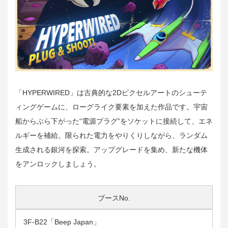
「HYPERWIRED」は古典的な2Dピクセルアートのシューテ
ィングゲームに、ローグライク要素を加えた作品です。宇宙
船からぶら下がった“電源プラグ”をソケットに接続して、エネ
ルギーを補給。限られた電力をやりくりしながら、ランダム
生成される銀河を探索。アップグレードを集め、新たな機体
をアンロックしましょう。
ブースNo.
3F-B22「Beep Japan」