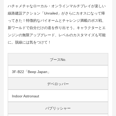
ハチャメチャなローカル・オンラインマルチプレイが楽しい
線路建設アクション「Unrailed」がさらにカオスになって帰
ってきた！特徴的なバイオームとチャレンジ満載のボス戦、
新ワールドで自分だけの道を作り出そう。キャラクターとエ
ンジンの無限アップグレード、レベルのカスタマイズも可能
に。脱線には気をつけて！
ブースNo.
3F-B22「Beep Japan」
デベロッパー
Indoor Astronaut
パブリッシャー