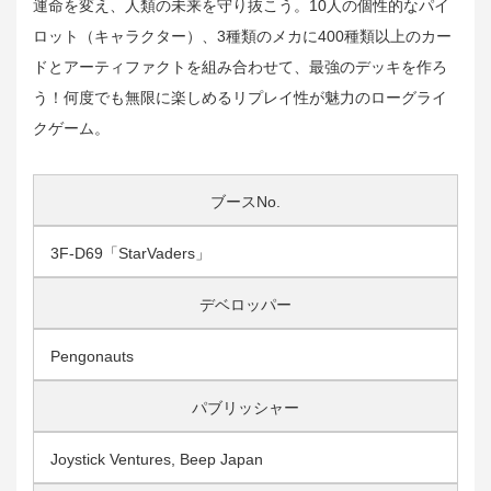
運命を変え、人類の未来を守り抜こう。10人の個性的なパイ
ロット（キャラクター）、3種類のメカに400種類以上のカー
ドとアーティファクトを組み合わせて、最強のデッキを作ろ
う！何度でも無限に楽しめるリプレイ性が魅力のローグライ
クゲーム。
ブースNo.
3F-D69「StarVaders」
デベロッパー
Pengonauts
パブリッシャー
Joystick Ventures, Beep Japan