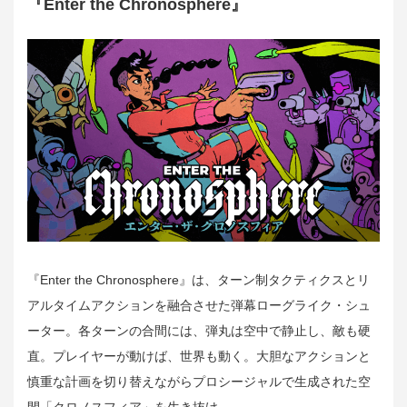
『Enter the Chronosphere』
『Enter the Chronosphere』は、ターン制タクティクスとリ
アルタイムアクションを融合させた弾幕ローグライク・シュ
ーター。各ターンの合間には、弾丸は空中で静止し、敵も硬
直。プレイヤーが動けば、世界も動く。大胆なアクションと
慎重な計画を切り替えながらプロシージャルで生成された空
間「クロノスフィア」を生き抜け。