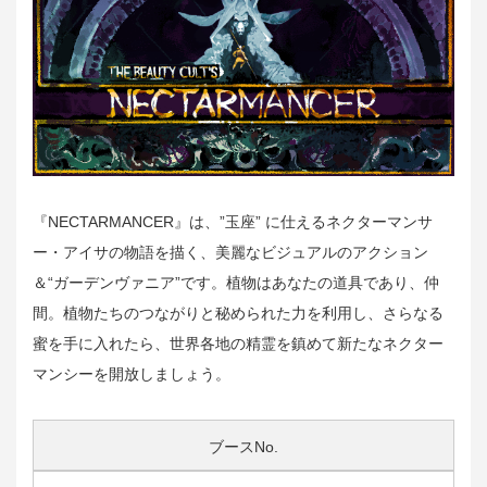
『NECTARMANCER』は、”玉座” に仕えるネクターマンサ
ー・アイサの物語を描く、美麗なビジュアルのアクション
＆“ガーデンヴァニア”です。植物はあなたの道具であり、仲
間。植物たちのつながりと秘められた力を利用し、さらなる
蜜を手に入れたら、世界各地の精霊を鎮めて新たなネクター
マンシーを開放しましょう。
ブースNo.