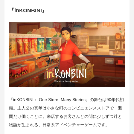
『inKONBINI』
『inKONBINI： One Store. Many Stories』の舞台は90年代初
頭。主人公の真琴は小さな町のコンビニエンスストアで一週
間だけ働くことに。来店するお客さんとの間に少しずつ絆と
物語が生まれる、日常系アドベンチャーゲームです。