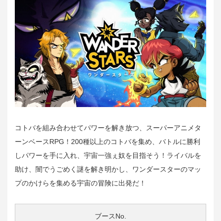
コトバを組み合わせてパワーを解き放つ、スーパーアニメタ
ーンベースRPG！200種以上のコトバを集め、バトルに勝利
しパワーを手に入れ、宇宙一強ぇ奴を目指そう！ライバルを
助け、闇でうごめく謎を解き明かし、ワンダースターのマッ
プのかけらを集める宇宙の冒険に出発だ！
ブースNo.