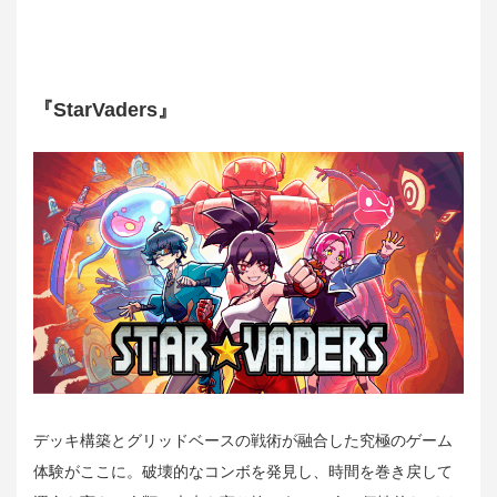
『StarVaders』
デッキ構築とグリッドベースの戦術が融合した究極のゲーム
体験がここに。破壊的なコンボを発見し、時間を巻き戻して