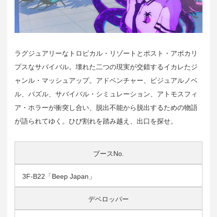
ラグジュアリーなトロピカル・リゾートとポスト・アポカリ
プスなサバイバル。壊れた二つの現実が交錯するイカレたジ
ャンル・マッシュアップ。アドベンチャー、ビジュアルノベ
ル、パズル、サバイバル・シミュレーション、アトモスフィ
ア・ホラーが衝突し合い、脱出不能から脱出するための物語
が語られてゆく。ひび割れを踏み越え、出口を探せ。
ブースNo.
3F-B22「Beep Japan」
デベロッパー