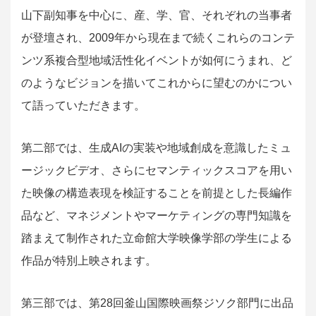
山下副知事を中心に、産、学、官、それぞれの当事者
が登壇され、2009年から現在まで続くこれらのコンテ
ンツ系複合型地域活性化イベントが如何にうまれ、ど
のようなビジョンを描いてこれからに望むのかについ
て語っていただきます。
第二部では、生成AIの実装や地域創成を意識したミュ
ージックビデオ、さらにセマンティックスコアを用い
た映像の構造表現を検証することを前提とした長編作
品など、マネジメントやマーケティングの専門知識を
踏まえて制作された立命館大学映像学部の学生による
作品が特別上映されます。
第三部では、第28回釜山国際映画祭ジソク部門に出品