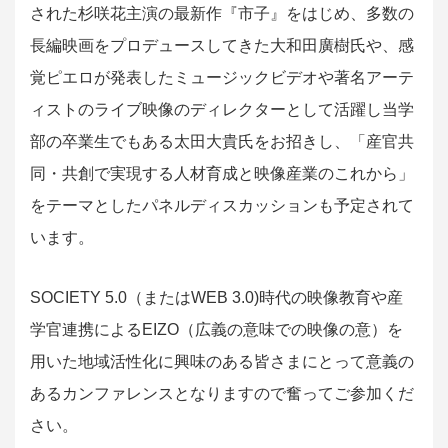
された杉咲花主演の最新作『市子』をはじめ、多数の
長編映画をプロデュースしてきた大和田廣樹氏や、感
覚ピエロが発表したミュージックビデオや著名アーテ
ィストのライブ映像のディレクターとして活躍し当学
部の卒業生でもある太田大貴氏をお招きし、「産官共
同・共創で実現する人材育成と映像産業のこれから」
をテーマとしたパネルディスカッションも予定されて
います。
SOCIETY 5.0（またはWEB 3.0)時代の映像教育や産
学官連携によるEIZO（広義の意味での映像の意）を
用いた地域活性化に興味のある皆さまにとって意義の
あるカンファレンスとなりますので奮ってご参加くだ
さい。