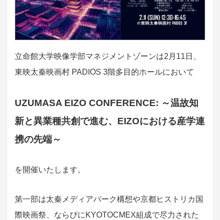
立命館大学映像学部マネジメントゾーンは2月11日、
東映太秦映画村 PADIOS 3階多目的ホールにおいて
UZUMASA EIZO CONFERENCE: ～温故知
新と異業種共創で進む、EIZOにおける産学連
携の先端～
を開催いたします。
第一部は太秦メディアパーク構想や京都ヒストリカ国
際映画祭、ならびにKYOTOCMEX組成で尽力された