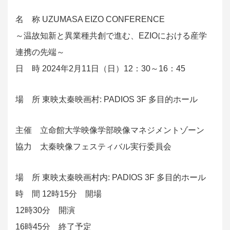
名 称 UZUMASA EIZO CONFERENCE
～温故知新と異業種共創で進む、EZIOにおける産学
連携の先端～
日 時 2024年2月11日（日）12：30～16：45
場 所 東映太秦映画村: PADIOS 3F 多目的ホール
主催 立命館大学映像学部映像マネジメントゾーン
協力 太秦映像フェスティバル実行委員会
場 所 東映太秦映画村内: PADIOS 3F 多目的ホール
時 間 12時15分 開場
12時30分 開演
16時45分 終了予定