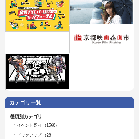
カテゴリ一覧
種類別カテゴリ
イベント案内
（1568）
ピックアップ
（28）