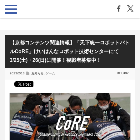
【京都コンテンツ関連情報】「天下統一ロボットバト
ルCoRE」けいはんなロボット技術センターにて
3/25(土)・26(日)に開催！観戦者募集中！
1,382
2023/2/13
お知らせ
,
ゲーム