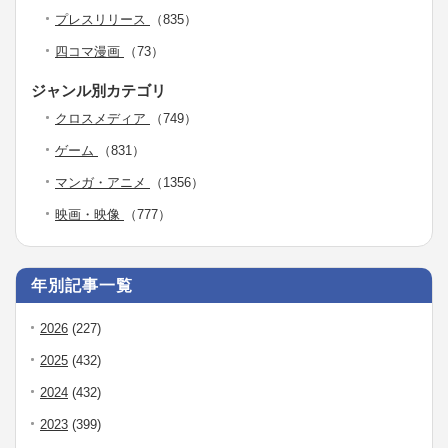
プレスリリース
（835）
四コマ漫画
（73）
ジャンル別カテゴリ
クロスメディア
（749）
ゲーム
（831）
マンガ・アニメ
（1356）
映画・映像
（777）
年別記事一覧
2026
(227)
2025
(432)
2024
(432)
2023
(399)