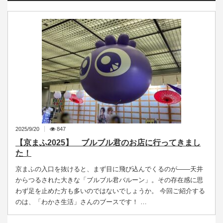
2025/9/20
847
【京まふ2025】 ブルブル君のお店に行ってきまし
た！
京まふの入口を抜けると、まず目に飛び込んでくるのが――天井
からつるされた大きな「ブルブル君バルーン」。その存在感に思
わず足を止めた方も多いのではないでしょうか。 今回ご紹介する
のは、「わかさ生活」さんのブースです！ …