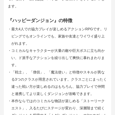
ます。
『ハッピーダンジョン』の特徴
・最大4人での協力プレイが楽しめるアクションRPGです。リ
ビングでもオンラインでも、家族や友達とワイワイ盛り上
がれます。
・コミカルなキャラクターが大量の敵や巨大ボスに立ち向か
い、ド派手なアクションを繰り出して爽快に暴れまわりま
す。
・「戦士」、「僧侶」、「魔法使い」と特徴やスキルが異な
る3つのクラスが用意されています。クラスごとにまったく
違った戦い方が楽しめるのはもちろん、協力プレイで仲間
と連携してより楽しくダンジョンが攻略できます。
・本作ならではのコミカルな物語が楽しめる「ストーリーク
エスト」、入るたびにステージが変わり、深層階まで続く