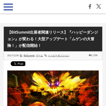
【BitSummit出展者関連リリース】『ハッピーダンジ
ョン』が変わる！大型アップデート「ムゲンの大冒
険！」が配信開始！
2,159
2017/12/8
BitSummit
,
ゲーム
ハッピーダンジョン