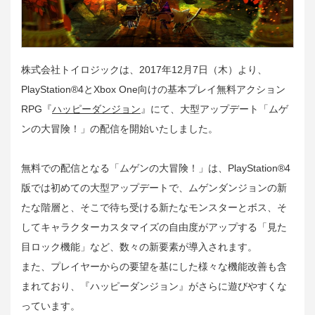
株式会社トイロジックは、2017年12月7日（木）より、
PlayStation®4とXbox One向けの基本プレイ無料アクション
RPG『
ハッピーダンジョン
』にて、大型アップデート「ムゲ
ンの大冒険！」の配信を開始いたしました。
無料での配信となる「ムゲンの大冒険！」は、PlayStation®4
版では初めての大型アップデートで、ムゲンダンジョンの新
たな階層と、そこで待ち受ける新たなモンスターとボス、そ
してキャラクターカスタマイズの自由度がアップする「見た
目ロック機能」など、数々の新要素が導入されます。
また、プレイヤーからの要望を基にした様々な機能改善も含
まれており、『ハッピーダンジョン』がさらに遊びやすくな
っています。