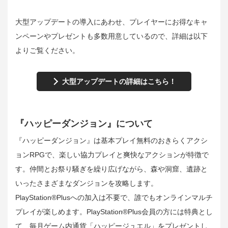
大型アップデートの導入にあわせ、プレイヤーにお得なキャ
ンペーンやプレゼントも多数用意しているので、詳細は以下
よりご覧ください。
大型アップデートの詳細はこちら！
『ハッピーダンジョン』について
『ハッピーダンジョン』は基本プレイ無料のおきらくアクシ
ョンRPGで、楽しい協力プレイと爽快なアクションが特徴で
す。仲間とお祭り騒ぎを繰り広げながら、森や洞窟、遺跡と
いったさまざまなダンジョンを攻略します。
PlayStation®Plusへの加入は不要で、誰でもオンラインマルチ
プレイが楽しめます。PlayStation®Plus会員の方には特典とし
て、毎月ゲーム内通貨「ハッピージュエル」をプレゼントし