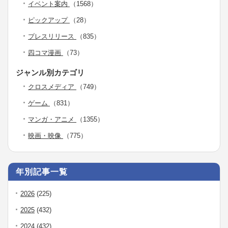
イベント案内
（1568）
ピックアップ
（28）
プレスリリース
（835）
四コマ漫画
（73）
ジャンル別カテゴリ
クロスメディア
（749）
ゲーム
（831）
マンガ・アニメ
（1355）
映画・映像
（775）
年別記事一覧
2026
(225)
2025
(432)
2024
(432)