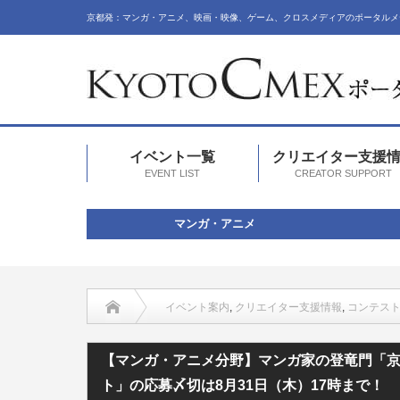
京都発：マンガ・アニメ、映画・映像、ゲーム、クロスメディアのポータルメ
イベント一覧
クリエイター支援
EVENT LIST
CREATOR SUPPORT
マンガ・アニメ
イベント案内
,
クリエイター支援情報
,
コンテス
【マンガ・アニメ分野】マンガ家の登竜門「京都国際クリエイタ
【マンガ・アニメ分野】マンガ家の登竜門「京都
ト」の応募〆切は8月31日（木）17時まで！