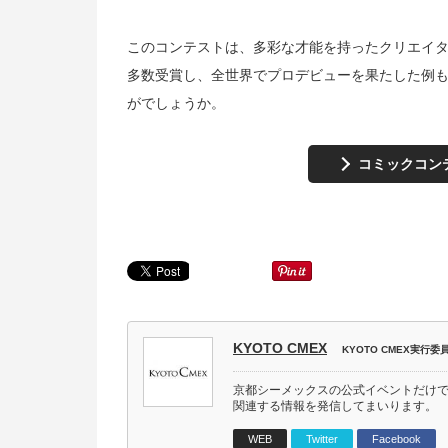
このコンテストは、多彩な才能を持ったクリエイ
多数受賞し、全世界でプロデビューを果たした例
がでしょうか。
コミックコン
KYOTO CMEX
KYOTO CMEX実行委
京都シーメックスの公式イベントだけ
関連する情報を発信してまいります。
WEB
Twitter
Facebook