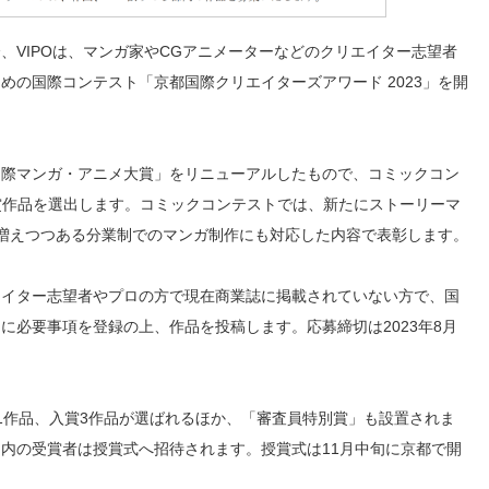
、VIPOは、マンガ家やCGアニメーターなどのクリエイター志望者
めの国際コンテスト「京都国際クリエイターズアワード 2023」を開
国際マンガ・アニメ大賞」をリニューアルしたもので、コミックコン
賞作品を選出します。コミックコンテストでは、新たにストーリーマ
増えつつある分業制でのマンガ制作にも対応した内容で表彰します。
エイター志望者やプロの方で現在商業誌に掲載されていない方で、国
に必要事項を登録の上、作品を投稿します。応募締切は2023年8月
1作品、入賞3作品が選ばれるほか、「審査員特別賞」も設置されま
内の受賞者は授賞式へ招待されます。授賞式は11月中旬に京都で開