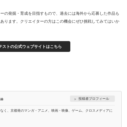
ターの発掘・育成を目指すもので、過去には海外から応募した作品も
もあります。クリエイターの方はこの機会にぜひ挑戦してみてはいか
テストの公式ウェブサイトはこちら
投稿者プロフィール
員会
でなく、京都発のマンガ・アニメ、映画・映像、ゲーム、クロスメディアに