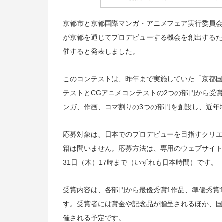
京都市と京都国際マンガ・アニメフェア実行委員会
が京都を通じてプロデビューする機会を創出するた
催すると発表しました。
このコンテストは、昨年まで実施していた「京都
テストとCGアニメコンテストの2つの部門から受
ンガ、作画、コマ割りの3つの部門を創設し、近年
応募対象は、日本でのプロデビューを目指すクリ
籍は問いません。応募方法は、専用のウェブサイト
31日（木）17時まで（いずれも日本時間）です。
受賞内容は、各部門から最優秀賞1作品、準優秀賞
す。受賞者には賞金や記念品が贈呈されるほか、国
催される予定です。