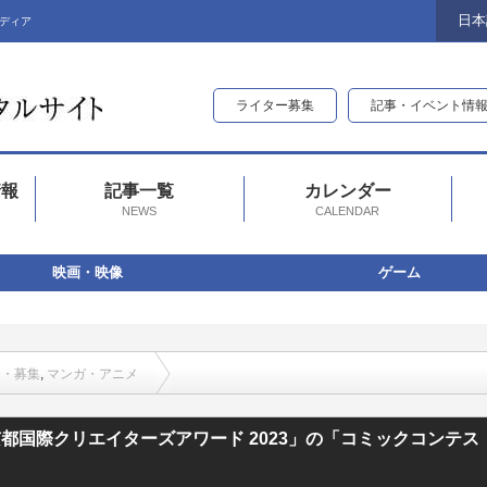
日本
ディア
ライター募集
記事・イベント情
情報
記事一覧
カレンダー
NEWS
CALENDAR
映画・映像
ゲーム
ト・募集
,
マンガ・アニメ
ーズアワード 2023」の「コミックコンテスト」の応募〆切は8月31日（木）17
国際クリエイターズアワード 2023」の「コミックコンテス