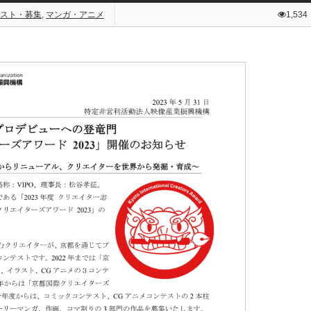
スト・募集
,
マンガ・アニメ
1,534