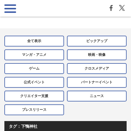
全て表示
ピックアップ
マンガ・アニメ
映画・映像
ゲーム
クロスメディア
公式イベント
パートナーイベント
クリエイター支援
ニュース
プレスリリース
タグ：下鴨神社