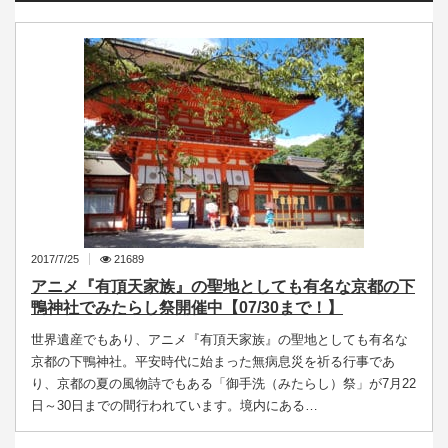
2017/7/25
21689
アニメ『有頂天家族』の聖地としても有名な京都の下
鴨神社でみたらし祭開催中【07/30まで！】
世界遺産でもあり、アニメ『有頂天家族』の聖地としても有名な
京都の下鴨神社。平安時代に始まった無病息災を祈る行事であ
り、京都の夏の風物詩でもある「御手洗（みたらし）祭」が7月22
日～30日までの間行われています。境内にある…